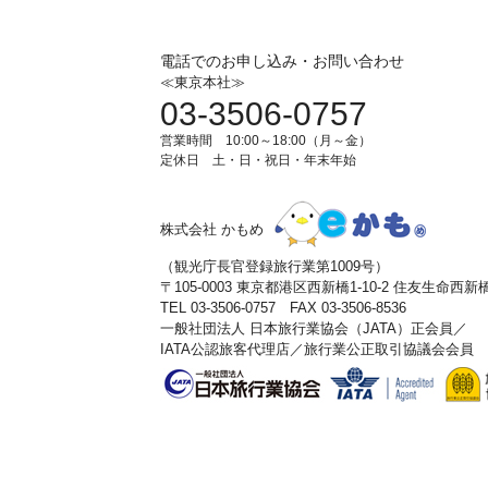
電話でのお申し込み・お問い合わせ
≪東京本社≫
03-3506-0757
営業時間 10:00～18:00（月～金）
定休日 土・日・祝日・年末年始
株式会社 かもめ
（観光庁長官登録旅行業第1009号）
〒105-0003 東京都港区西新橋1-10-2 住友生命西
TEL 03-3506-0757 FAX 03-3506-8536
一般社団法人 日本旅行業協会（JATA）正会員／
IATA公認旅客代理店／旅行業公正取引協議会会員