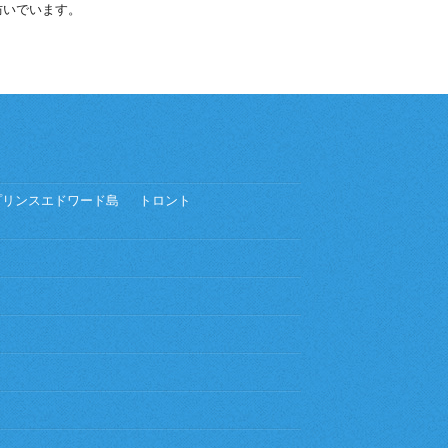
防いでいます。
プリンスエドワード島
トロント