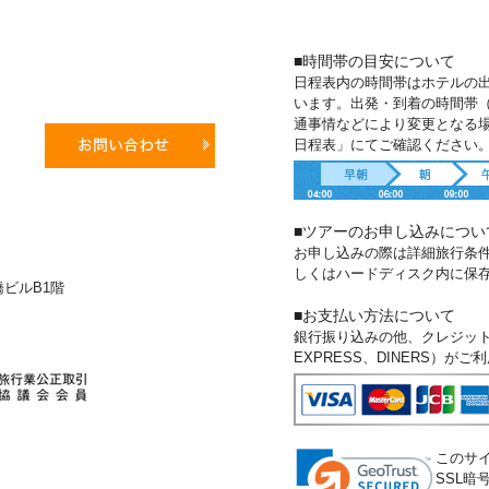
■時間帯の目安について
日程表内の時間帯はホテルの
います。出発・到着の時間帯
通事情などにより変更となる
日程表」にてご確認ください
■ツアーのお申し込みについ
お申し込みの際は詳細旅行条
しくはハードディスク内に保
新橋ビルB1階
■お支払い方法について
銀行振り込みの他、クレジットカー
EXPRESS、DINERS）が
このサ
SSL