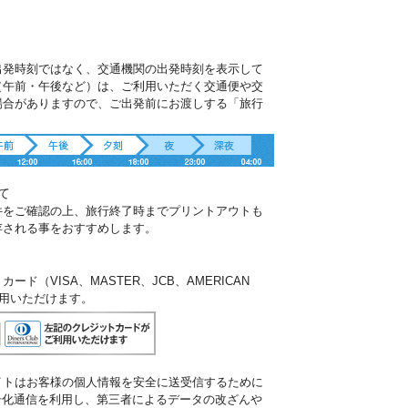
出発時刻ではなく、交通機関の出発時刻を表示して
（午前・午後など）は、ご利用いただく交通便や交
場合がありますので、ご出発前にお渡しする「旅行
。
て
件をご確認の上、旅行終了時までプリントアウトも
存される事をおすすめします。
ド（VISA、MASTER、JCB、AMERICAN
ご利用いただけます。
イトはお客様の個人情報を安全に送受信するために
暗号化通信を利用し、第三者によるデータの改ざんや