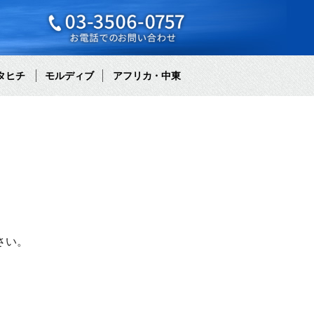
タヒチ
モルディブ
アフリカ・中東
さい。