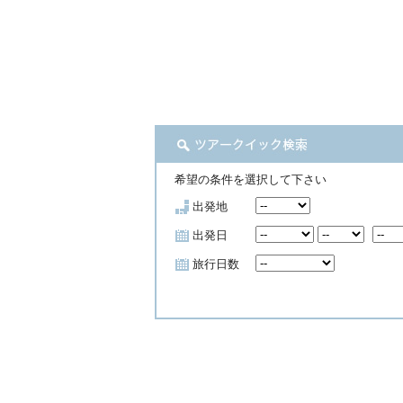
希望の条件を選択して下さい
出発地
出発日
旅行日数