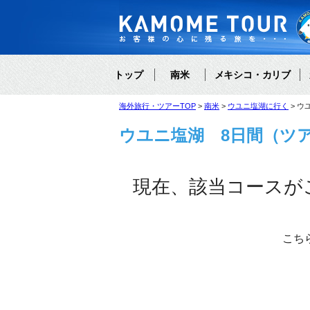
トップ
南米
メキシコ・カリブ
海外旅行・ツアーTOP
南米
ウユニ塩湖に行く
ウ
ウユニ塩湖 8日間（ツ
現在、該当コースが
こち