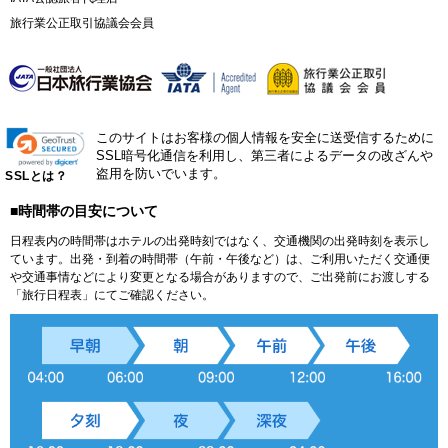
旅行業公正取引協議会会員
このサイトはお客様の個人情報を安全に送受信するために
SSL暗号化通信を利用し、第三者によるデータの改ざんや
盗用を防いでいます。
SSLとは？
■時間帯の目安について
日程表内の時間帯はホテルの出発時刻ではなく、交通機関の出発時刻を表示し
ています。出発・到着の時間帯（午前・午後など）は、ご利用いただく交通便
や交通事情などにより変更となる場合がありますので、ご出発前にお渡しする
「旅行日程表」にてご確認ください。