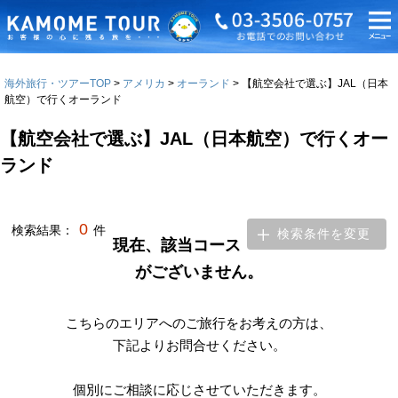
海外旅行・ツアーTOP
アメリカ
オーランド
【航空会社で選ぶ】JAL（日本
航空）で行くオーランド
【航空会社で選ぶ】JAL（日本航空）で行くオー
ランド
0
検索結果：
件
検索条件を変更
現在、該当コース
がございません。
こちらのエリアへのご旅行をお考えの方は、
下記よりお問合せください。
個別にご相談に応じさせていただきます。