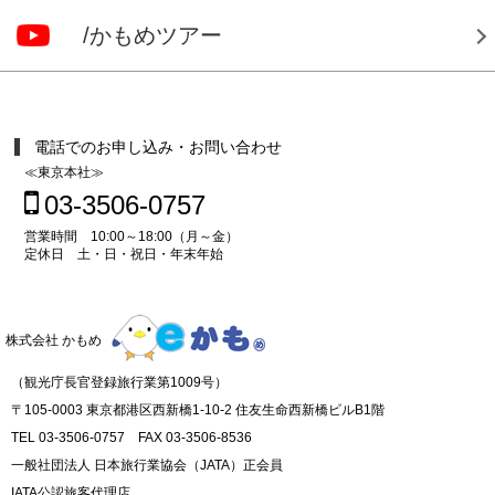
/かもめツアー
電話でのお申し込み・お問い合わせ
≪東京本社≫
03-3506-0757
営業時間 10:00～18:00（月～金）
定休日 土・日・祝日・年末年始
株式会社 かもめ
（観光庁長官登録旅行業第1009号）
〒105-0003 東京都港区西新橋1-10-2 住友生命西新橋ビルB1階
TEL 03-3506-0757 FAX 03-3506-8536
一般社団法人 日本旅行業協会（JATA）正会員
IATA公認旅客代理店