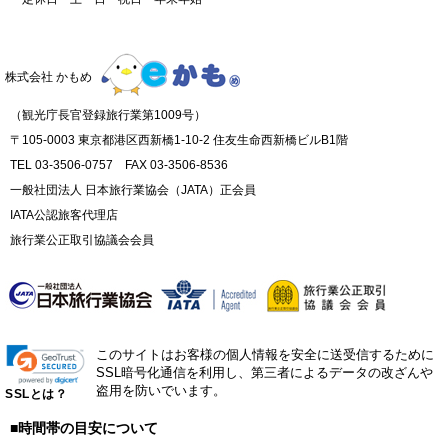
株式会社 かもめ
（観光庁長官登録旅行業第1009号）
〒105-0003 東京都港区西新橋1-10-2 住友生命西新橋ビルB1階
TEL 03-3506-0757 FAX 03-3506-8536
一般社団法人 日本旅行業協会（JATA）正会員
IATA公認旅客代理店
旅行業公正取引協議会会員
このサイトはお客様の個人情報を安全に送受信するために
SSL暗号化通信を利用し、第三者によるデータの改ざんや
盗用を防いでいます。
SSLとは？
■時間帯の目安について