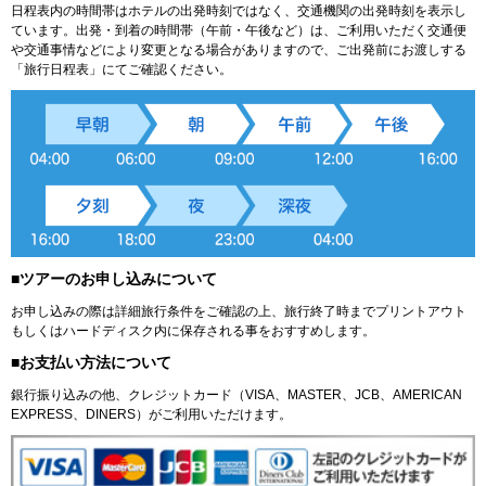
日程表内の時間帯はホテルの出発時刻ではなく、交通機関の出発時刻を表示し
ています。出発・到着の時間帯（午前・午後など）は、ご利用いただく交通便
や交通事情などにより変更となる場合がありますので、ご出発前にお渡しする
「旅行日程表」にてご確認ください。
■ツアーのお申し込みについて
お申し込みの際は詳細旅行条件をご確認の上、旅行終了時までプリントアウト
もしくはハードディスク内に保存される事をおすすめします。
■お支払い方法について
銀行振り込みの他、クレジットカード（VISA、MASTER、JCB、AMERICAN
EXPRESS、DINERS）がご利用いただけます。