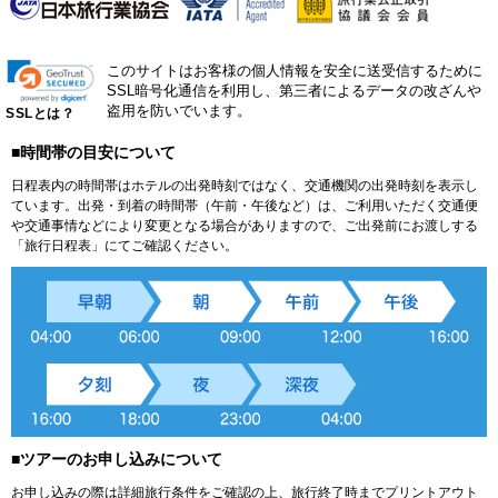
このサイトはお客様の個人情報を安全に送受信するために
SSL暗号化通信を利用し、第三者によるデータの改ざんや
盗用を防いでいます。
SSLとは？
■時間帯の目安について
日程表内の時間帯はホテルの出発時刻ではなく、交通機関の出発時刻を表示し
ています。出発・到着の時間帯（午前・午後など）は、ご利用いただく交通便
や交通事情などにより変更となる場合がありますので、ご出発前にお渡しする
「旅行日程表」にてご確認ください。
■ツアーのお申し込みについて
お申し込みの際は詳細旅行条件をご確認の上、旅行終了時までプリントアウト