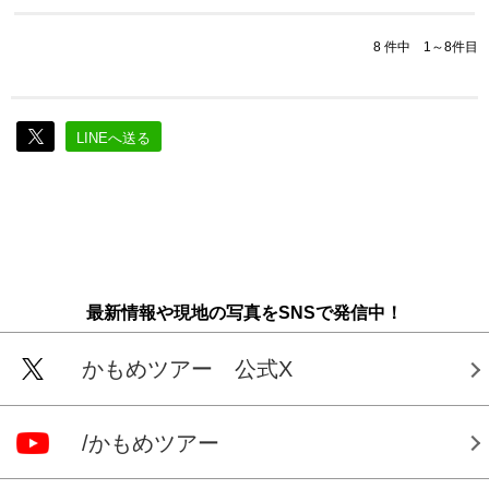
8 件中 1～8件目
LINEへ送る
最新情報や現地の写真をSNSで発信中！
かもめツアー 公式X
/かもめツアー