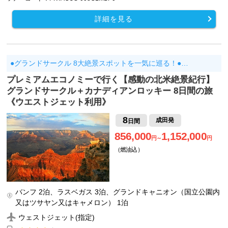
詳細を見る
●グランドサークル 8大絶景スポットを一気に巡る！●…
プレミアムエコノミーで行く【感動の北米絶景紀行】
グランドサークル＋カナディアンロッキー 8日間の旅
《ウエストジェット利用》
8
成田発
日間
856,000
1,152,000
円～
円
（燃油込）
バンフ 2泊、ラスベガス 3泊、グランドキャニオン（国立公園内
又はツサヤン又はキャメロン） 1泊
ウェストジェット(指定)