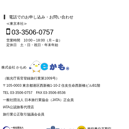
電話でのお申し込み・お問い合わせ
≪東京本社≫
03-3506-0757
営業時間 10:00～18:00（月～金）
定休日 土・日・祝日・年末年始
株式会社 かもめ
（観光庁長官登録旅行業第1009号）
〒105-0003 東京都港区西新橋1-10-2 住友生命西新橋ビルB1階
TEL 03-3506-0757 FAX 03-3506-8536
一般社団法人 日本旅行業協会（JATA）正会員
IATA公認旅客代理店
旅行業公正取引協議会会員