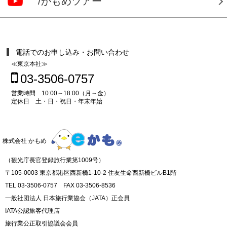
/かもめツアー
電話でのお申し込み・お問い合わせ
≪東京本社≫
03-3506-0757
営業時間 10:00～18:00（月～金）
定休日 土・日・祝日・年末年始
株式会社 かもめ
（観光庁長官登録旅行業第1009号）
〒105-0003 東京都港区西新橋1-10-2 住友生命西新橋ビルB1階
TEL 03-3506-0757 FAX 03-3506-8536
一般社団法人 日本旅行業協会（JATA）正会員
IATA公認旅客代理店
旅行業公正取引協議会会員