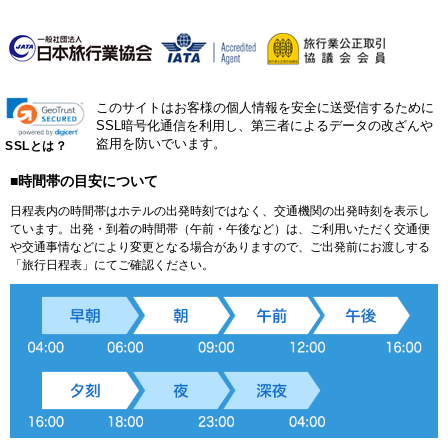
このサイトはお客様の個人情報を安全に送受信するために
SSL暗号化通信を利用し、第三者によるデータの改ざんや
盗用を防いでいます。
SSLとは？
■時間帯の目安について
日程表内の時間帯はホテルの出発時刻ではなく、交通機関の出発時刻を表示し
ています。出発・到着の時間帯（午前・午後など）は、ご利用いただく交通便
や交通事情などにより変更となる場合がありますので、ご出発前にお渡しする
「旅行日程表」にてご確認ください。