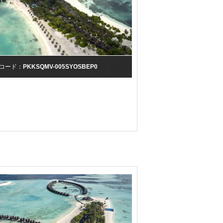
コード：
PKKSQMV-005SYOSBEP0