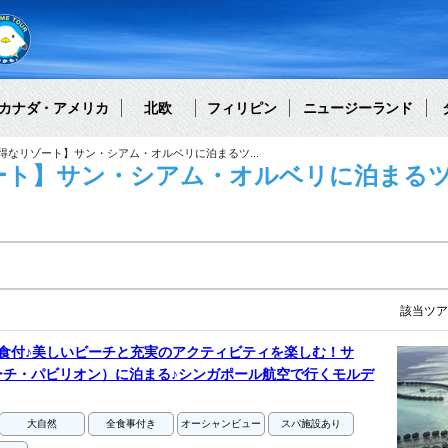
カナダ・アメリカ
北欧
フィリピン
ニュージーランド
得なリゾート】サン・シアム・オルベリに泊まるツ...
ト】サン・シアム・オルベリに泊まるツア
該当ツ
食付♪美しいビーチと充実のアクティビティを楽しむ！サ
ーチ・パビリオン）に泊まる♪シンガポール航空で行くモルデ
大自然
全食事付き
オーシャンビュー
スパ施設あり