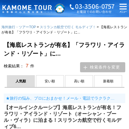
海外旅行・ツアーTOP
スリランカ航空で行く モルディブ！
【海底レストラン
が有名】「フラワリ・アイランド・リゾート」に...
【海底レストランが有名】「フラワリ・アイラ
ンド・リゾート」に...
7
検索結果：
件
検索条件を変更
人気順
安い順
高い順
新着順
★旅行の悩み、プロにおまかせ！メール・電話でラクラク…
【オールインクルーシブ】海底レストランが有名！フ
ラワリ・アイランド・リゾート（オーシャン・プー
ル・ヴィラ）に泊まる！スリランカ航空で行くモルデ
ィブ6…