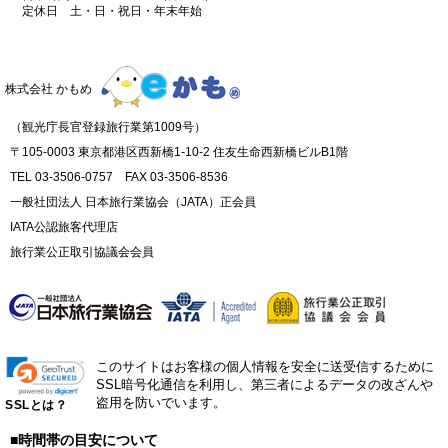
定休日 土・日・祝日・年末年始
株式会社 かもめ
（観光庁長官登録旅行業第1009号）
〒105-0003 東京都港区西新橋1-10-2 住友生命西新橋ビルB1階
TEL 03-3506-0757 FAX 03-3506-8536
一般社団法人 日本旅行業協会（JATA）正会員
IATA公認旅客代理店
旅行業公正取引協議会会員
このサイトはお客様の個人情報を安全に送受信するために
SSL暗号化通信を利用し、第三者によるデータの改ざんや
盗用を防いでいます。
SSLとは？
■時間帯の目安について