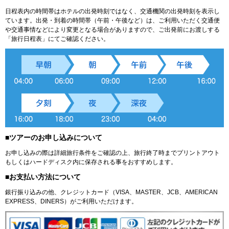
日程表内の時間帯はホテルの出発時刻ではなく、交通機関の出発時刻を表示し
ています。出発・到着の時間帯（午前・午後など）は、ご利用いただく交通便
や交通事情などにより変更となる場合がありますので、ご出発前にお渡しする
「旅行日程表」にてご確認ください。
■ツアーのお申し込みについて
お申し込みの際は詳細旅行条件をご確認の上、旅行終了時までプリントアウト
もしくはハードディスク内に保存される事をおすすめします。
■お支払い方法について
銀行振り込みの他、クレジットカード（VISA、MASTER、JCB、AMERICAN
EXPRESS、DINERS）がご利用いただけます。