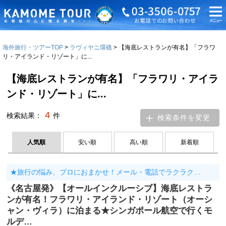
海外旅行・ツアーTOP
ラヴィヤニ環礁
【海底レストランが有名】「フラワ
リ・アイランド・リゾート」に...
【海底レストランが有名】「フラワリ・アイラ
ンド・リゾート」に...
4
検索結果：
件
検索条件を変更
人気順
安い順
高い順
新着順
★旅行の悩み、プロにおまかせ！メール・電話でラクラク…
《名古屋発》【オールインクルーシブ】海底レストラ
ンが有名！フラワリ・アイランド・リゾート（オーシ
ャン・ヴィラ）に泊まる★シンガポール航空で行くモ
ルデ…