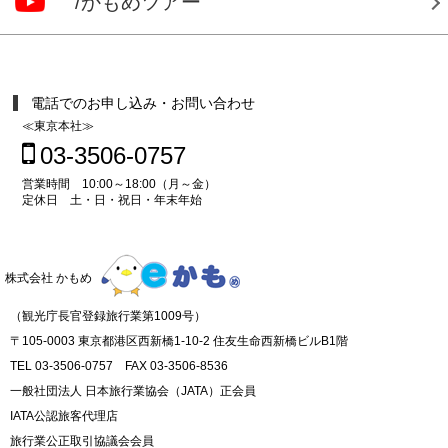
/かもめツアー
電話でのお申し込み・お問い合わせ
≪東京本社≫
03-3506-0757
営業時間 10:00～18:00（月～金）
定休日 土・日・祝日・年末年始
株式会社 かもめ
（観光庁長官登録旅行業第1009号）
〒105-0003 東京都港区西新橋1-10-2 住友生命西新橋ビルB1階
TEL 03-3506-0757 FAX 03-3506-8536
一般社団法人 日本旅行業協会（JATA）正会員
IATA公認旅客代理店
旅行業公正取引協議会会員