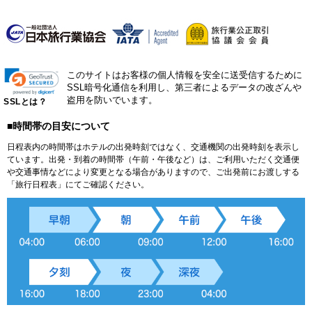
このサイトはお客様の個人情報を安全に送受信するために
SSL暗号化通信を利用し、第三者によるデータの改ざんや
盗用を防いでいます。
SSLとは？
■時間帯の目安について
日程表内の時間帯はホテルの出発時刻ではなく、交通機関の出発時刻を表示し
ています。出発・到着の時間帯（午前・午後など）は、ご利用いただく交通便
や交通事情などにより変更となる場合がありますので、ご出発前にお渡しする
「旅行日程表」にてご確認ください。