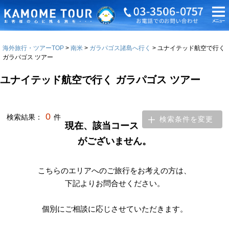
海外旅行・ツアーTOP
南米
ガラパゴス諸島へ行く
ユナイテッド航空で行く
ガラパゴス ツアー
ユナイテッド航空で行く ガラパゴス ツアー
0
検索結果：
件
検索条件を変更
現在、該当コース
がございません。
こちらのエリアへのご旅行をお考えの方は、
下記よりお問合せください。
個別にご相談に応じさせていただきます。