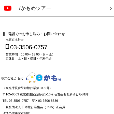
/かもめツアー
電話でのお申し込み・お問い合わせ
≪東京本社≫
03-3506-0757
営業時間 10:00～18:00（月～金）
定休日 土・日・祝日・年末年始
株式会社 かもめ
（観光庁長官登録旅行業第1009号）
〒105-0003 東京都港区西新橋1-10-2 住友生命西新橋ビルB1階
TEL 03-3506-0757 FAX 03-3506-8536
一般社団法人 日本旅行業協会（JATA）正会員
IATA公認旅客代理店