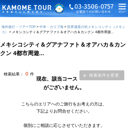
海外旅行・ツアーTOP
中米・カリブ海
世界遺産の街メキシコシティ（メキシ
コ）
メキシコシティ＆グアナファト＆オアハカ＆カンクン 4都市周遊...
メキシコシティ＆グアナファト＆オアハカ＆カン
クン 4都市周遊...
0
検索結果：
件
検索条件を変更
現在、該当コース
がございません。
こちらのエリアへのご旅行をお考えの方は、
下記よりお問合せください。
個別にご相談に応じさせていただきます。