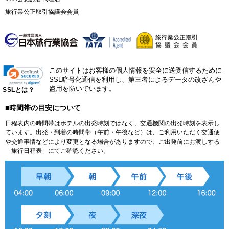
旅行業公正取引協議会会員
このサイトはお客様の個人情報を安全に送受信するために
SSL暗号化通信を利用し、第三者によるデータの改ざんや
盗用を防いでいます。
SSLとは？
■時間帯の目安について
日程表内の時間帯はホテルの出発時刻ではなく、交通機関の出発時刻を表示し
ています。出発・到着の時間帯（午前・午後など）は、ご利用いただく交通便
や交通事情などにより変更となる場合がありますので、ご出発前にお渡しする
「旅行日程表」にてご確認ください。