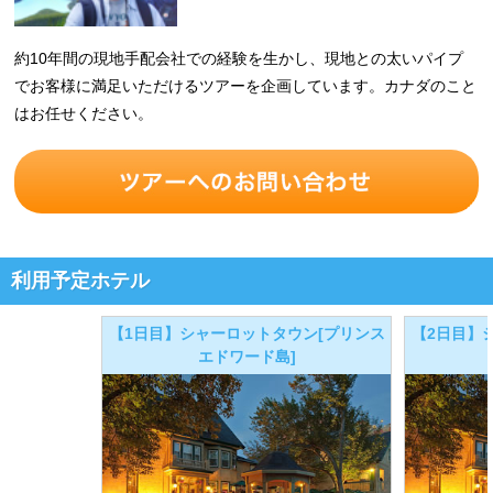
約10年間の現地手配会社での経験を生かし、現地との太いパイプ
でお客様に満足いただけるツアーを企画しています。カナダのこと
はお任せください。
利用予定ホテル
【1日目】シャーロットタウン[プリンス
【2日目】
エドワード島]