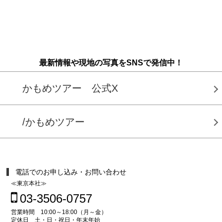
最新情報や現地の写真をSNSで発信中！
かもめツアー 公式X
/かもめツアー
電話でのお申し込み・お問い合わせ
≪東京本社≫
03-3506-0757
営業時間 10:00～18:00（月～金）
定休日 土・日・祝日・年末年始