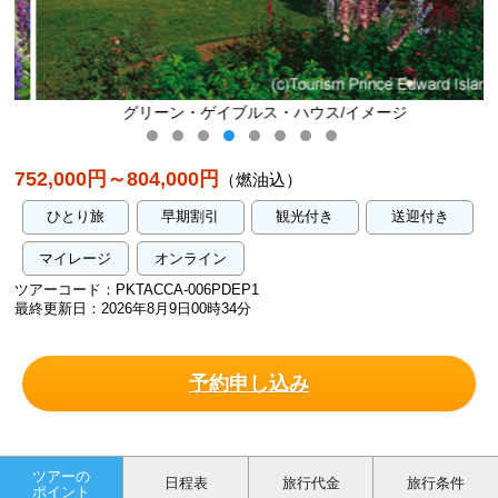
グリーン・ゲイブルス・ハウス/イメージ
752,000円～804,000円
（燃油込）
ひとり旅
早期割引
観光付き
送迎付き
マイレージ
オンライン
ツアーコード：PKTACCA-006PDEP1
最終更新日：2026年8月9日00時34分
予約申し込み
ツアーの
日程表
旅行代金
旅行条件
ポイント