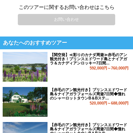
このツアーに関するお問い合わせはこちら
お問い合わせ
あなたへのおすすめツアー
【関空発】≪彩りのカナダ周遊≫赤毛のアン
観光付き！プリンスエドワード島とナイアガ
ラ＆カナディアンロッキー7日間...
592,000円～760,000円
【赤毛のアン観光付き】プリンスエドワード
島＆ナイアガラフォールズ周遊7日間◆憧れ
のシャーロットタウンB＆Bステ...
520,000円～688,000円
【赤毛のアン観光付き】プリンスエドワード
島＆ナイアガラフォールズ周遊7日間◆憧れ