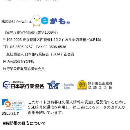
株式会社 かもめ
（観光庁長官登録旅行業第1009号）
〒105-0003 東京都港区西新橋1-10-2 住友生命西新橋ビルB1階
TEL 03-3506-0757 FAX 03-3506-8536
一般社団法人 日本旅行業協会（JATA）正会員
IATA公認旅客代理店
旅行業公正取引協議会会員
このサイトはお客様の個人情報を安全に送受信するために
SSL暗号化通信を利用し、第三者によるデータの改ざんや
盗用を防いでいます。
SSLとは？
■時間帯の目安について