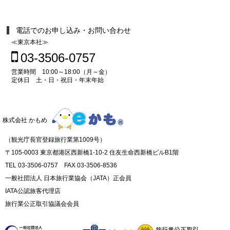
電話でのお申し込み・お問い合わせ
≪東京本社≫
03-3506-0757
営業時間 10:00～18:00（月～金）
定休日 土・日・祝日・年末年始
株式会社 かもめ
（観光庁長官登録旅行業第1009号）
〒105-0003 東京都港区西新橋1-10-2 住友生命西新橋ビルB1階
TEL 03-3506-0757 FAX 03-3506-8536
一般社団法人 日本旅行業協会（JATA）正会員
IATA公認旅客代理店
旅行業公正取引協議会会員