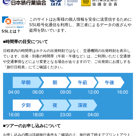
このサイトはお客様の個人情報を安全に送受信するために
SSL暗号化通信を利用し、第三者によるデータの改ざんや
盗用を防いでいます。
SSLとは？
■時間帯の目安について
日程表内の時間帯はホテルの出発時刻ではなく、交通機関の出発時刻を表示し
ています。出発・到着の時間帯（午前・午後など）は、ご利用いただく交通便
や交通事情などにより変更となる場合がありますので、ご出発前にお渡しする
「旅行日程表」にてご確認ください。
■ツアーのお申し込みについて
お申し込みの際は詳細旅行条件をご確認の上、旅行終了時までプリントアウト