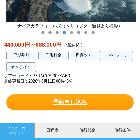
ナイアガラフォールズ（ヘリコプター遊覧より撮影）
440,000円～688,000円
（燃油込）
早期割引
子供料金
周遊ツアー
マイレージ
オンライン
ツアーコード：PKTACCA-007SAB0
最終更新日：2026年8月11日00時43分
予約申し込み
ツアーの
日程表
旅行代金
旅行条件
ポイント