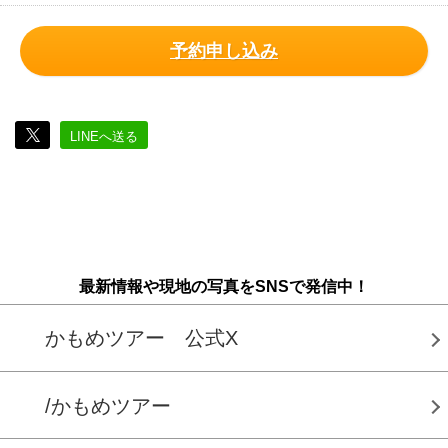
予約申し込み
LINEへ送る
最新情報や現地の写真をSNSで発信中！
かもめツアー 公式X
/かもめツアー