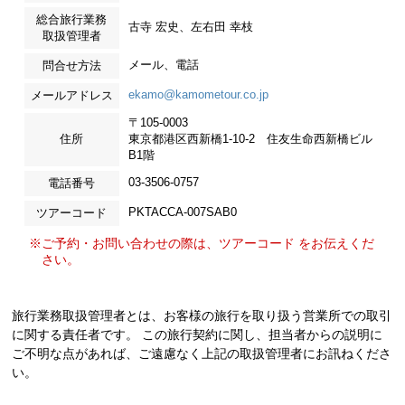
総合旅行業務
古寺 宏史、左右田 幸枝
取扱管理者
メール、電話
問合せ方法
ekamo@kamometour.co.jp
メールアドレス
〒105-0003
住所
東京都港区西新橋1-10-2 住友生命西新橋ビル
B1階
03-3506-0757
電話番号
PKTACCA-007SAB0
ツアーコード
※ご予約・お問い合わせの際は、ツアーコード をお伝えくだ
さい。
旅行業務取扱管理者とは、お客様の旅行を取り扱う営業所での取引
に関する責任者です。 この旅行契約に関し、担当者からの説明に
ご不明な点があれば、ご遠慮なく上記の取扱管理者にお訊ねくださ
い。