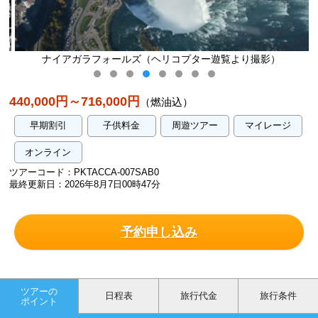
ナイアガラフォールズ（ヘリコプター遊覧より撮影）
440,000円～716,000円
（燃油込）
早期割引
子供料金
周遊ツアー
マイレージ
オンライン
ツアーコード：PKTACCA-007SAB0
最終更新日：2026年8月7日00時47分
予約申し込み
ツアーの
日程表
旅行代金
旅行条件
ポイント