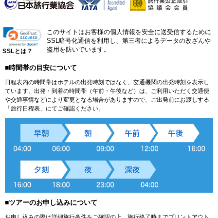
このサイトはお客様の個人情報を安全に送受信するために
SSL暗号化通信を利用し、第三者によるデータの改ざんや
盗用を防いでいます。
SSLとは？
■時間帯の目安について
日程表内の時間帯はホテルの出発時刻ではなく、交通機関の出発時刻を表示し
ています。出発・到着の時間帯（午前・午後など）は、ご利用いただく交通便
や交通事情などにより変更となる場合がありますので、ご出発前にお渡しする
「旅行日程表」にてご確認ください。
■ツアーのお申し込みについて
お申し込みの際は詳細旅行条件をご確認の上、旅行終了時までプリントアウト