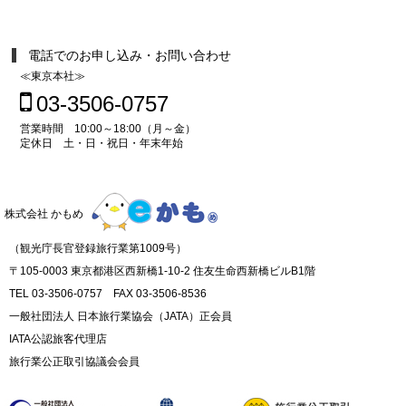
電話でのお申し込み・お問い合わせ
≪東京本社≫
03-3506-0757
営業時間 10:00～18:00（月～金）
定休日 土・日・祝日・年末年始
株式会社 かもめ
（観光庁長官登録旅行業第1009号）
〒105-0003 東京都港区西新橋1-10-2 住友生命西新橋ビルB1階
TEL 03-3506-0757 FAX 03-3506-8536
一般社団法人 日本旅行業協会（JATA）正会員
IATA公認旅客代理店
旅行業公正取引協議会会員