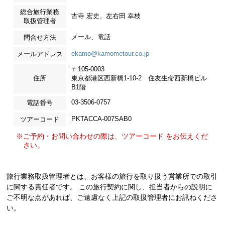
総合旅行業務
古寺 宏史、左右田 幸枝
取扱管理者
メール、電話
問合せ方法
ekamo@kamometour.co.jp
メールアドレス
〒105-0003
住所
東京都港区西新橋1-10-2 住友生命西新橋ビル
B1階
03-3506-0757
電話番号
PKTACCA-007SAB0
ツアーコード
※ご予約・お問い合わせの際は、ツアーコード をお伝えくだ
さい。
旅行業務取扱管理者とは、お客様の旅行を取り扱う営業所での取引
に関する責任者です。 この旅行契約に関し、担当者からの説明に
ご不明な点があれば、ご遠慮なく上記の取扱管理者にお訊ねくださ
い。