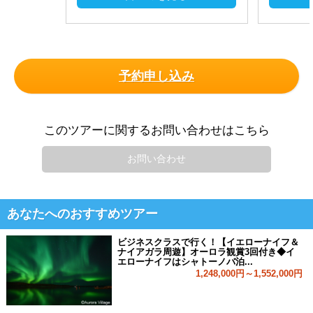
予約申し込み
このツアーに関するお問い合わせはこちら
お問い合わせ
あなたへのおすすめツアー
ビジネスクラスで行く！【イエローナイフ＆
ナイアガラ周遊】オーロラ観賞3回付き◆イ
エローナイフはシャトーノバ泊...
1,248,000円～1,552,000円