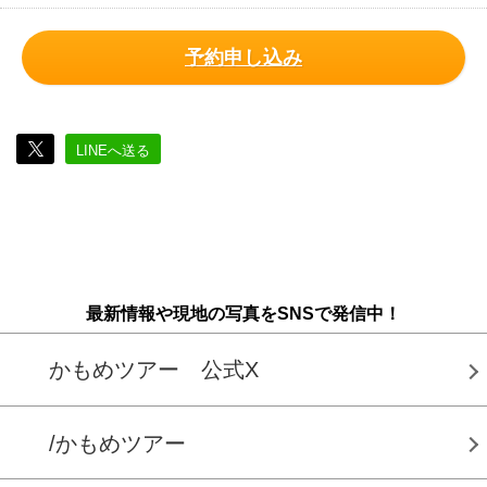
予約申し込み
LINEへ送る
最新情報や現地の写真をSNSで発信中！
かもめツアー 公式X
/かもめツアー