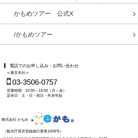
かもめツアー 公式X
/かもめツアー
電話でのお申し込み・お問い合わせ
≪東京本社≫
03-3506-0757
営業時間 10:00～18:00（月～金）
定休日 土・日・祝日・年末年始
株式会社 かもめ
（観光庁長官登録旅行業第1009号）