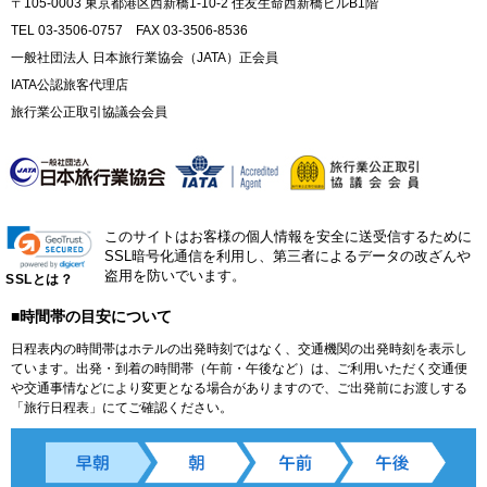
〒105-0003 東京都港区西新橋1-10-2 住友生命西新橋ビルB1階
TEL 03-3506-0757 FAX 03-3506-8536
一般社団法人 日本旅行業協会（JATA）正会員
IATA公認旅客代理店
旅行業公正取引協議会会員
このサイトはお客様の個人情報を安全に送受信するために
SSL暗号化通信を利用し、第三者によるデータの改ざんや
盗用を防いでいます。
SSLとは？
■時間帯の目安について
日程表内の時間帯はホテルの出発時刻ではなく、交通機関の出発時刻を表示し
ています。出発・到着の時間帯（午前・午後など）は、ご利用いただく交通便
や交通事情などにより変更となる場合がありますので、ご出発前にお渡しする
「旅行日程表」にてご確認ください。