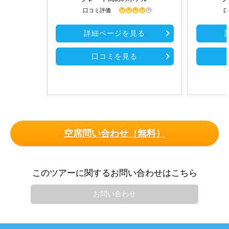
口コミ評価
口
詳細ページを見る
口コミを見る
空席問い合わせ（無料）
このツアーに関するお問い合わせはこちら
お問い合わせ