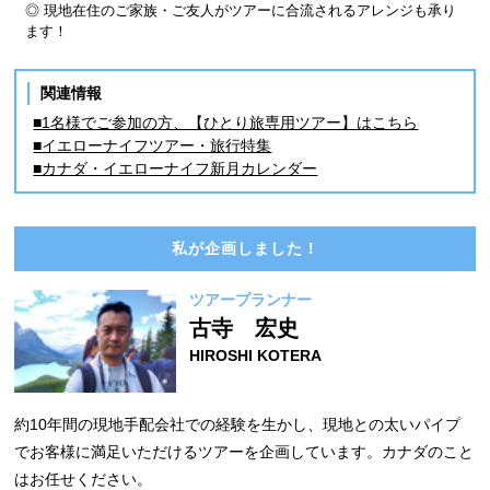
◎ 現地在住のご家族・ご友人がツアーに合流されるアレンジも承り
ます！
関連情報
■1名様でご参加の方、【ひとり旅専用ツアー】はこちら
■イエローナイフツアー・旅行特集
■カナダ・イエローナイフ新月カレンダー
私が企画しました！
ツアープランナー
古寺 宏史
HIROSHI KOTERA
約10年間の現地手配会社での経験を生かし、現地との太いパイプ
でお客様に満足いただけるツアーを企画しています。カナダのこと
はお任せください。