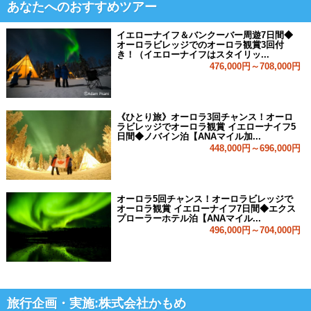
あなたへのおすすめツアー
イエローナイフ＆バンクーバー周遊7日間◆
オーロラビレッジでのオーロラ観賞3回付
き！（イエローナイフはスタイリッ...
476,000円～708,000円
《ひとり旅》オーロラ3回チャンス！オーロ
ラビレッジでオーロラ観賞 イエローナイフ5
日間◆ノバイン泊【ANAマイル加...
448,000円～696,000円
オーロラ5回チャンス！オーロラビレッジで
オーロラ観賞 イエローナイフ7日間◆エクス
プローラーホテル泊【ANAマイル...
496,000円～704,000円
旅行企画・実施:株式会社かもめ