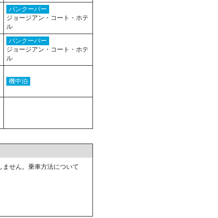
バンクーバー
ジョージアン・コート・ホテ
ル
バンクーバー
ジョージアン・コート・ホテ
ル
機中泊
しません。乗車方法について