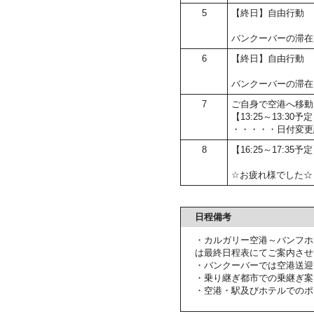
5
【終日】自由行動
バンクーバーの滞在
6
【終日】自由行動
バンクーバーの滞在
7
ご自身で空港へ移動
【13:25～13:
・・・・・日付変更
8
【16:25～17:35
☆お疲れ様でした☆
日程備考
・カルガリー空港～バンフホ
は最終日程表にてご案内させ
・バンクーバーでは空港送迎
・乗り継ぎ都市での乗継ぎ案
・空港・駅及びホテルでのポ