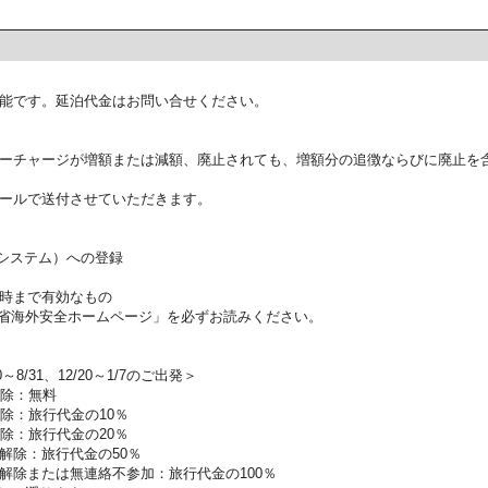
能です。延泊代金はお問い合せください。
ーチャージが増額または減額、廃止されても、増額分の追徴ならびに廃止を
ールで送付させていただきます。
証システム）への登録
時まで有効なもの
省海外安全ホームページ」を必ずお読みください。
0～8/31、12/20～1/7のご出発＞
解除：無料
除：旅行代金の10％
除：旅行代金の20％
解除：旅行代金の50％
解除または無連絡不参加：旅行代金の100％