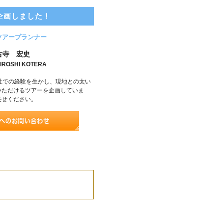
企画しました！
ツアープランナー
古寺 宏史
IROSHI KOTERA
社での経験を生かし、現地との太い
いただけるツアーを企画していま
任せください。