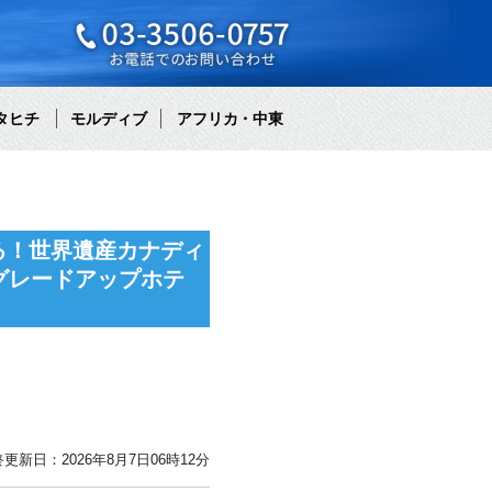
タヒチ
モルディブ
アフリカ・中東
る！世界遺産カナディ
グレードアップホテ
更新日：2026年8月7日06時12分