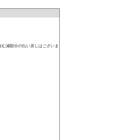
含む減額分の払い戻しはございま