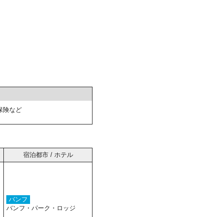
保険など
宿泊都市 / ホテル
バンフ
バンフ・パーク・ロッジ