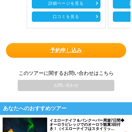
詳細ページを見る
口コミを見る
予約申し込み
このツアーに関するお問い合わせはこちら
お問い合わせ
あなたへのおすすめツアー
イエローナイフ＆バンクーバー周遊7日間◆
オーロラビレッジでのオーロラ観賞3回付
き！（イエローナイフはスタイリッ...