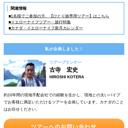
関連情報
■1名様でご参加の方、【ひとり旅専用ツアー】はこちら
■イエローナイフツアー・旅行特集
■カナダ・イエローナイフ新月カレンダー
私が企画しました！
ツアープランナー
古寺 宏史
HIROSHI KOTERA
約10年間の現地手配会社での経験を生かし、現地との太いパイプ
でお客様に満足いただけるツアーを企画しています。カナダのこと
はお任せください。