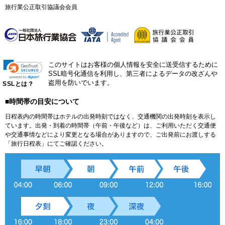
旅行業公正取引協議会会員
このサイトはお客様の個人情報を安全に送受信するために
SSL暗号化通信を利用し、第三者によるデータの改ざんや
盗用を防いでいます。
SSLとは？
■時間帯の目安について
日程表内の時間帯はホテルの出発時刻ではなく、交通機関の出発時刻を表示し
ています。出発・到着の時間帯（午前・午後など）は、ご利用いただく交通便
や交通事情などにより変更となる場合がありますので、ご出発前にお渡しする
「旅行日程表」にてご確認ください。