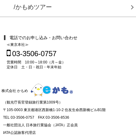
/かもめツアー
電話でのお申し込み・お問い合わせ
≪東京本社≫
03-3506-0757
営業時間 10:00～18:00（月～金）
定休日 土・日・祝日・年末年始
株式会社 かもめ
（観光庁長官登録旅行業第1009号）
〒105-0003 東京都港区西新橋1-10-2 住友生命西新橋ビルB1階
TEL 03-3506-0757 FAX 03-3506-8536
一般社団法人 日本旅行業協会（JATA）正会員
IATA公認旅客代理店