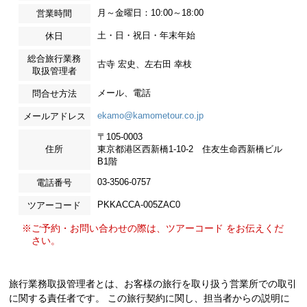
月～金曜日：10:00～18:00
営業時間
土・日・祝日・年末年始
休日
総合旅行業務
古寺 宏史、左右田 幸枝
取扱管理者
メール、電話
問合せ方法
ekamo@kamometour.co.jp
メールアドレス
〒105-0003
住所
東京都港区西新橋1-10-2 住友生命西新橋ビル
B1階
03-3506-0757
電話番号
PKKACCA-005ZAC0
ツアーコード
※ご予約・お問い合わせの際は、ツアーコード をお伝えくだ
さい。
旅行業務取扱管理者とは、お客様の旅行を取り扱う営業所での取引
に関する責任者です。 この旅行契約に関し、担当者からの説明に