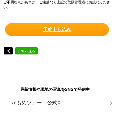
ご不明な点があれば、ご遠慮なく上記の取扱管理者にお訊ねくださ
い。
予約申し込み
LINEへ送る
最新情報や現地の写真をSNSで発信中！
かもめツアー 公式X