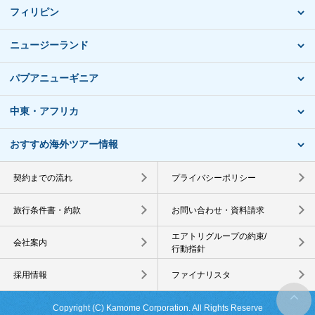
フィリピン
ニュージーランド
パプアニューギニア
中東・アフリカ
おすすめ海外ツアー情報
契約までの流れ
プライバシーポリシー
旅行条件書・約款
お問い合わせ・資料請求
エアトリグループの約束/
会社案内
行動指針
採用情報
ファイナリスタ
Copyright (C) Kamome Corporation. All Rights Reserve