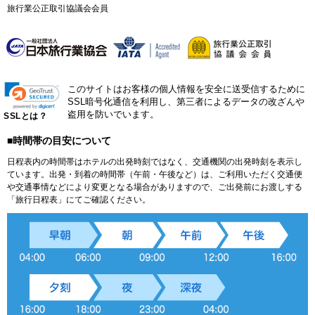
旅行業公正取引協議会会員
このサイトはお客様の個人情報を安全に送受信するために
SSL暗号化通信を利用し、第三者によるデータの改ざんや
盗用を防いでいます。
SSLとは？
■時間帯の目安について
日程表内の時間帯はホテルの出発時刻ではなく、交通機関の出発時刻を表示し
ています。出発・到着の時間帯（午前・午後など）は、ご利用いただく交通便
や交通事情などにより変更となる場合がありますので、ご出発前にお渡しする
「旅行日程表」にてご確認ください。