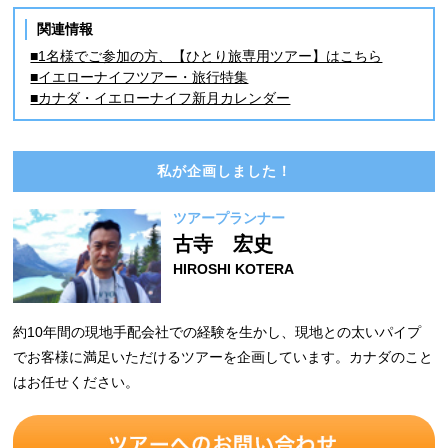
関連情報
■1名様でご参加の方、【ひとり旅専用ツアー】はこちら
■イエローナイフツアー・旅行特集
■カナダ・イエローナイフ新月カレンダー
私が企画しました！
ツアープランナー
古寺 宏史
HIROSHI KOTERA
約10年間の現地手配会社での経験を生かし、現地との太いパイプ
でお客様に満足いただけるツアーを企画しています。カナダのこと
はお任せください。