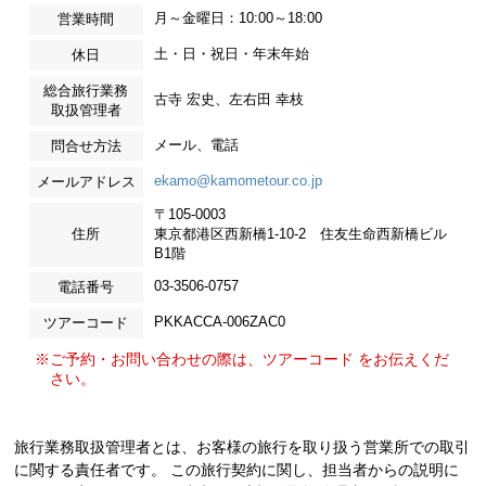
月～金曜日：10:00～18:00
営業時間
土・日・祝日・年末年始
休日
総合旅行業務
古寺 宏史、左右田 幸枝
取扱管理者
メール、電話
問合せ方法
ekamo@kamometour.co.jp
メールアドレス
〒105-0003
住所
東京都港区西新橋1-10-2 住友生命西新橋ビル
B1階
03-3506-0757
電話番号
PKKACCA-006ZAC0
ツアーコード
※ご予約・お問い合わせの際は、ツアーコード をお伝えくだ
さい。
旅行業務取扱管理者とは、お客様の旅行を取り扱う営業所での取引
に関する責任者です。 この旅行契約に関し、担当者からの説明に