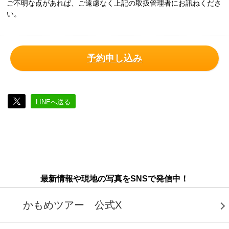
ご不明な点があれば、ご遠慮なく上記の取扱管理者にお訊ねくださ
い。
予約申し込み
LINEへ送る
最新情報や現地の写真をSNSで発信中！
かもめツアー 公式X