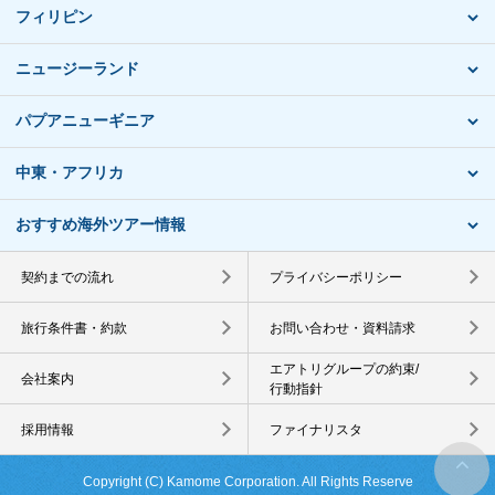
フィリピン
ニュージーランド
パプアニューギニア
中東・アフリカ
おすすめ海外ツアー情報
契約までの流れ
プライバシーポリシー
旅行条件書・約款
お問い合わせ・資料請求
エアトリグループの約束/
会社案内
行動指針
採用情報
ファイナリスタ
Copyright (C) Kamome Corporation. All Rights Reserve