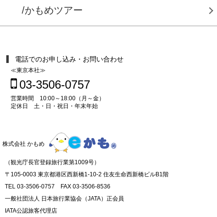
/かもめツアー
電話でのお申し込み・お問い合わせ
≪東京本社≫
03-3506-0757
営業時間 10:00～18:00（月～金）
定休日 土・日・祝日・年末年始
株式会社 かもめ
（観光庁長官登録旅行業第1009号）
〒105-0003 東京都港区西新橋1-10-2 住友生命西新橋ビルB1階
TEL 03-3506-0757 FAX 03-3506-8536
一般社団法人 日本旅行業協会（JATA）正会員
IATA公認旅客代理店