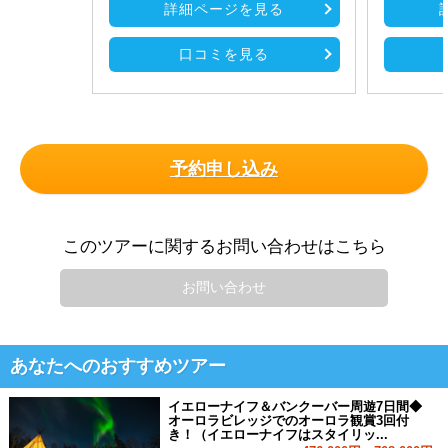
詳細ページを見る
口コミを見る
予約申し込み
このツアーに関するお問い合わせはこちら
お問い合わせ
あなたへのおすすめツアー
イエローナイフ＆バンクーバー周遊7日間◆
オーロラビレッジでのオーロラ観賞3回付
き！（イエローナイフはスタイリッ...