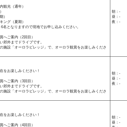
内観光（通年）
）
朝：-
期）
昼：-
キング（夏期）
夜：-
～6名となりますので現地でお申し込みください。
賞へご案内（2回目）
い郊外までドライブです。
の施設「オーロラビレッジ」で、オーロラ観賞をお楽しみくださ
在をお楽しみください！
朝：-
昼：-
賞へご案内（3回目）
夜：-
い郊外までドライブです。
の施設「オーロラビレッジ」で、オーロラ観賞をお楽しみくださ
在をお楽しみください！
朝：-
昼：-
賞へご案内（4回目）