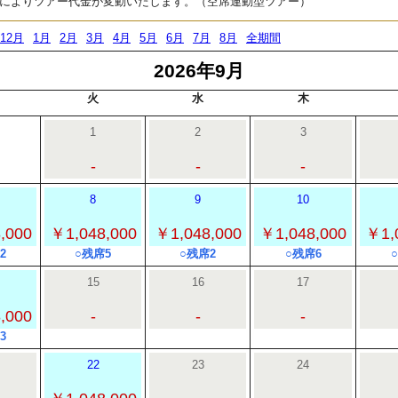
によりツアー代金が変動いたします。（空席連動型ツアー）
12月
1月
2月
3月
4月
5月
6月
7月
8月
全期間
2026年9月
火
水
木
1
2
3
-
-
-
8
9
10
,000
￥1,048,000
￥1,048,000
￥1,048,000
￥1,
2
○残席5
○残席2
○残席6
15
16
17
,000
-
-
-
3
22
23
24