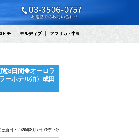
タヒチ
モルディブ
アフリカ・中東
遊8日間◆オーロラ
ラーホテル泊）成田
更新日：2026年8月7日00時17分