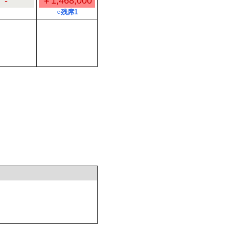
-
￥1,468,000
○残席1