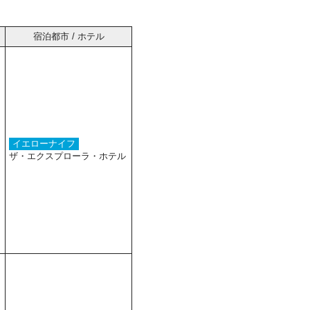
宿泊都市 / ホテル
イエローナイフ
ザ・エクスプローラ・ホテル