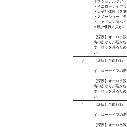
オプショナルツアー
・イエローナイフ市
・犬ぞり体験（冬期
・スノーシュー（冬
・キャメロン滝ハイ
※最少催行人員が4
【深夜】オーロラ観
街のあかりが届かな
オーロラを見るため
い。
3
【終日】自由行動
イエローナイフの滞
【深夜】オーロラ観
街のあかりが届かな
オーロラを見るため
い。
4
【終日】自由行動
イエローナイフの滞
【深夜】オーロラ観