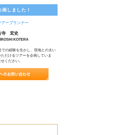
企画しました！
ツアープランナー
古寺 宏史
IROSHI KOTERA
社での経験を生かし、現地との太い
いただけるツアーを企画していま
任せください。