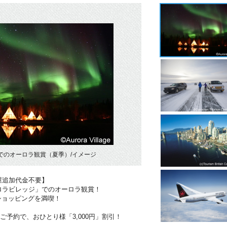
でのオーロラ観賞（夏季）/イメージ
屋追加代金不要】
ロラビレッジ」でのオーロラ観賞！
ショッピングを満喫！
のご予約で、おひとり様「3,000円」割引！