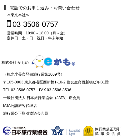
電話でのお申し込み・お問い合わせ
≪東京本社≫
03-3506-0757
営業時間 10:00～18:00（月～金）
定休日 土・日・祝日・年末年始
株式会社 かもめ
（観光庁長官登録旅行業第1009号）
〒105-0003 東京都港区西新橋1-10-2 住友生命西新橋ビルB1階
TEL 03-3506-0757 FAX 03-3506-8536
一般社団法人 日本旅行業協会（JATA）正会員
IATA公認旅客代理店
旅行業公正取引協議会会員