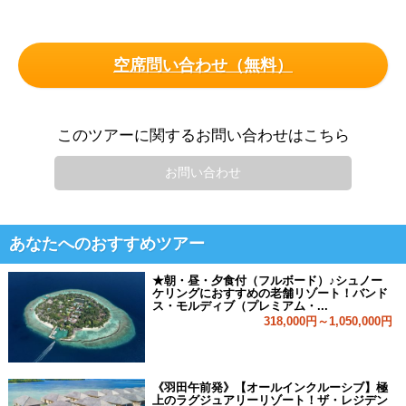
空席問い合わせ（無料）
このツアーに関するお問い合わせはこちら
お問い合わせ
あなたへのおすすめツアー
★朝・昼・夕食付（フルボード）♪シュノー
ケリングにおすすめの老舗リゾート！バンド
ス・モルディブ（プレミアム・...
318,000円～1,050,000円
《羽田午前発》【オールインクルーシブ】極
上のラグジュアリーリゾート！ザ・レジデン