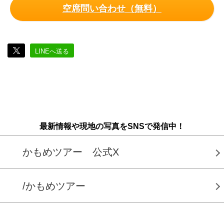
空席問い合わせ（無料）
LINEへ送る
最新情報や現地の写真をSNSで発信中！
かもめツアー 公式X
/かもめツアー