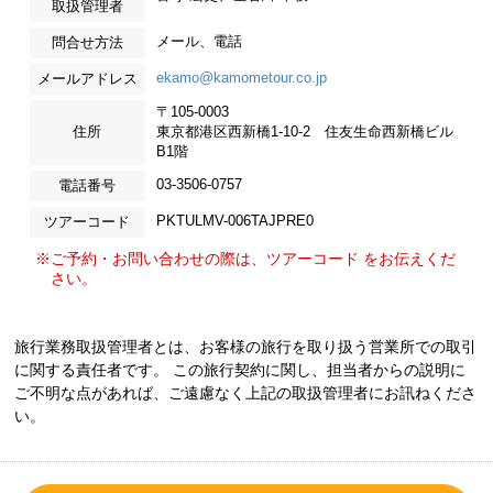
取扱管理者
メール、電話
問合せ方法
ekamo@kamometour.co.jp
メールアドレス
〒105-0003
住所
東京都港区西新橋1-10-2 住友生命西新橋ビル
B1階
03-3506-0757
電話番号
PKTULMV-006TAJPRE0
ツアーコード
※ご予約・お問い合わせの際は、ツアーコード をお伝えくだ
さい。
旅行業務取扱管理者とは、お客様の旅行を取り扱う営業所での取引
に関する責任者です。 この旅行契約に関し、担当者からの説明に
ご不明な点があれば、ご遠慮なく上記の取扱管理者にお訊ねくださ
い。