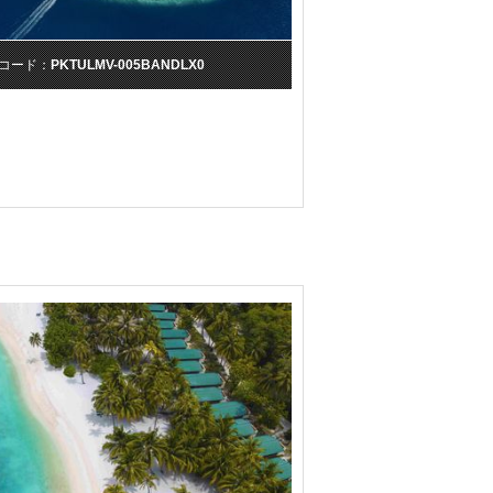
コード：
PKTULMV-005BANDLX0