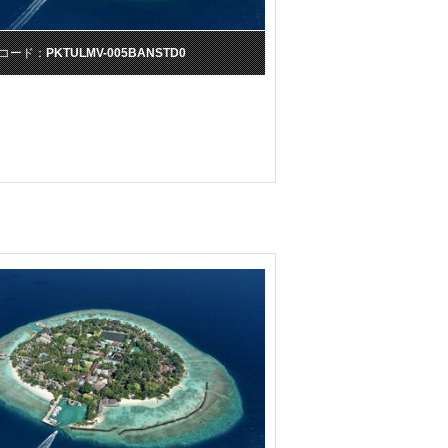
コード：
PKTULMV-005BANSTD0