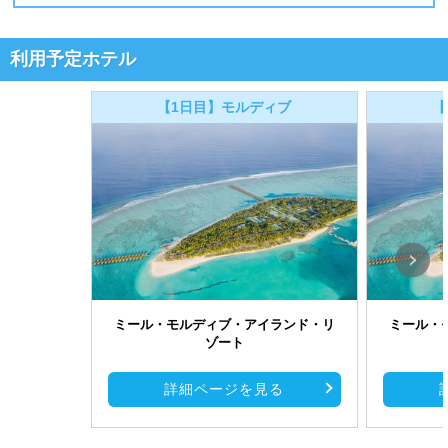
利用予定ホテル
【1日目】モルディブ
【
ミール・モルディブ・アイランド・リ
ミール・
ゾート
詳細ページを見る