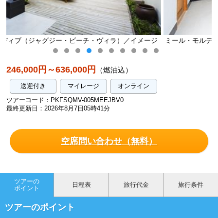
ラ）／イメージ
ミール・モルディブ（ジャグジー・ビーチ・ヴィラ）
246,000円～636,000円
（燃油込）
送迎付き
マイレージ
オンライン
ツアーコード：PKFSQMV-005MEEJBV0
最終更新日：2026年8月7日05時41分
空席問い合わせ（無料）
ツアーの
日程表
旅行代金
旅行条件
ポイント
ツアーのポイント