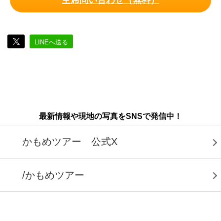
空席問い合わせ（無料）
LINEへ送る
最新情報や現地の写真をSNSで発信中！
かもめツアー 公式X
/かもめツアー