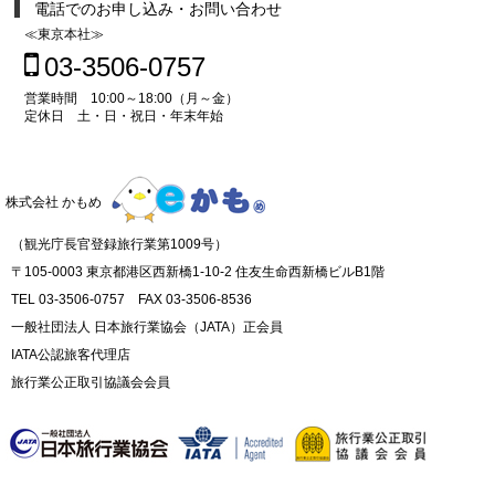
電話でのお申し込み・お問い合わせ
≪東京本社≫
03-3506-0757
営業時間 10:00～18:00（月～金）
定休日 土・日・祝日・年末年始
株式会社 かもめ
（観光庁長官登録旅行業第1009号）
〒105-0003 東京都港区西新橋1-10-2 住友生命西新橋ビルB1階
TEL 03-3506-0757 FAX 03-3506-8536
一般社団法人 日本旅行業協会（JATA）正会員
IATA公認旅客代理店
旅行業公正取引協議会会員