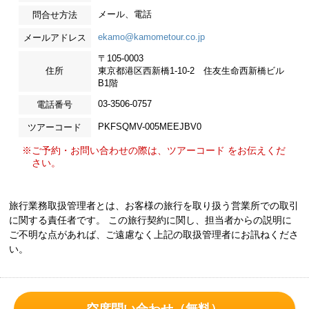
メール、電話
問合せ方法
ekamo@kamometour.co.jp
メールアドレス
〒105-0003
住所
東京都港区西新橋1-10-2 住友生命西新橋ビル
B1階
03-3506-0757
電話番号
PKFSQMV-005MEEJBV0
ツアーコード
※ご予約・お問い合わせの際は、ツアーコード をお伝えくだ
さい。
旅行業務取扱管理者とは、お客様の旅行を取り扱う営業所での取引
に関する責任者です。 この旅行契約に関し、担当者からの説明に
ご不明な点があれば、ご遠慮なく上記の取扱管理者にお訊ねくださ
い。