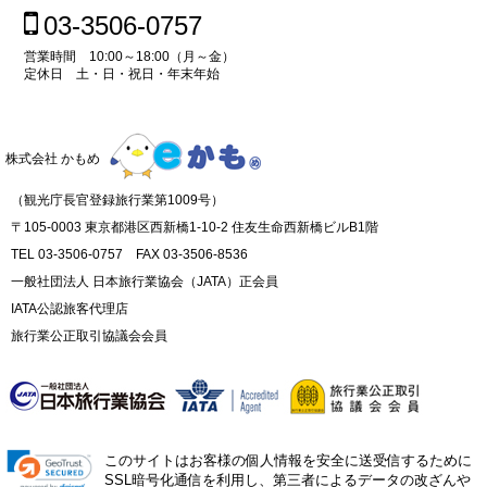
03-3506-0757
営業時間 10:00～18:00（月～金）
定休日 土・日・祝日・年末年始
株式会社 かもめ
（観光庁長官登録旅行業第1009号）
〒105-0003 東京都港区西新橋1-10-2 住友生命西新橋ビルB1階
TEL 03-3506-0757 FAX 03-3506-8536
一般社団法人 日本旅行業協会（JATA）正会員
IATA公認旅客代理店
旅行業公正取引協議会会員
このサイトはお客様の個人情報を安全に送受信するために
SSL暗号化通信を利用し、第三者によるデータの改ざんや