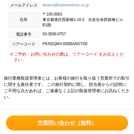
ekamo@kamometour.co.jp
メールアドレス
〒105-0003
住所
東京都港区西新橋1-10-2 住友生命西新橋ビル
B1階
03-3506-0757
電話番号
PKNSQMV-005BANSTD0
ツアーコード
※ご予約・お問い合わせの際は、ツアーコード をお伝えくだ
さい。
旅行業務取扱管理者とは、お客様の旅行を取り扱う営業所での取引
に関する責任者です。 この旅行契約に関し、担当者からの説明に
ご不明な点があれば、ご遠慮なく上記の取扱管理者にお訊ねくださ
い。
空席問い合わせ（無料）