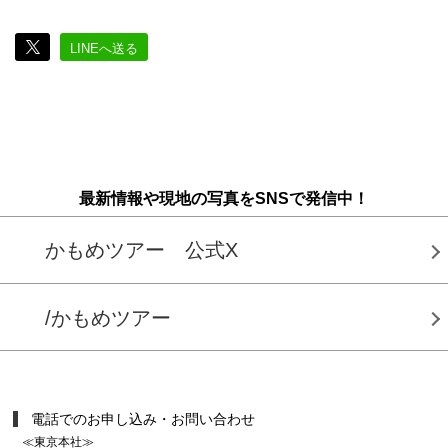
LINEへ送る
最新情報や現地の写真をSNSで発信中！
かもめツアー 公式X
/かもめツアー
電話でのお申し込み・お問い合わせ
≪東京本社≫