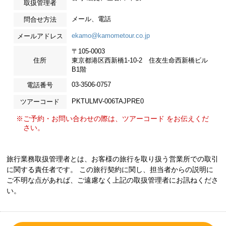
取扱管理者
メール、電話
問合せ方法
ekamo@kamometour.co.jp
メールアドレス
〒105-0003
住所
東京都港区西新橋1-10-2 住友生命西新橋ビル
B1階
03-3506-0757
電話番号
PKTULMV-006TAJPRE0
ツアーコード
※ご予約・お問い合わせの際は、ツアーコード をお伝えくだ
さい。
旅行業務取扱管理者とは、お客様の旅行を取り扱う営業所での取引
に関する責任者です。 この旅行契約に関し、担当者からの説明に
ご不明な点があれば、ご遠慮なく上記の取扱管理者にお訊ねくださ
い。