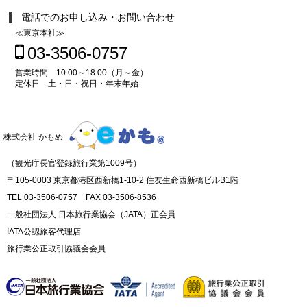
電話でのお申し込み・お問い合わせ
≪東京本社≫
03-3506-0757
営業時間 10:00～18:00（月～金）
定休日 土・日・祝日・年末年始
株式会社 かもめ
（観光庁長官登録旅行業第1009号）
〒105-0003 東京都港区西新橋1-10-2 住友生命西新橋ビルB1階
TEL 03-3506-0757 FAX 03-3506-8536
一般社団法人 日本旅行業協会（JATA）正会員
IATA公認旅客代理店
旅行業公正取引協議会会員