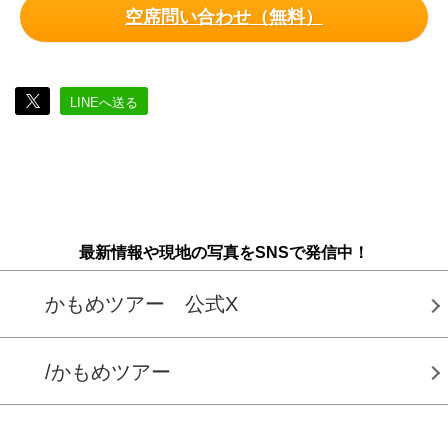
空席問い合わせ（無料）
LINEへ送る
最新情報や現地の写真をSNSで発信中！
かもめツアー 公式X
/かもめツアー