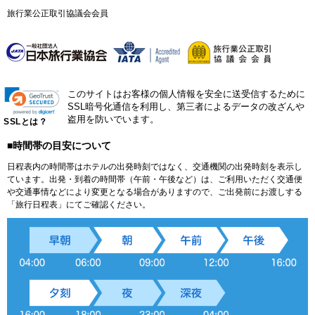
旅行業公正取引協議会会員
このサイトはお客様の個人情報を安全に送受信するために
SSL暗号化通信を利用し、第三者によるデータの改ざんや
盗用を防いでいます。
SSLとは？
■時間帯の目安について
日程表内の時間帯はホテルの出発時刻ではなく、交通機関の出発時刻を表示し
ています。出発・到着の時間帯（午前・午後など）は、ご利用いただく交通便
や交通事情などにより変更となる場合がありますので、ご出発前にお渡しする
「旅行日程表」にてご確認ください。