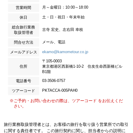
月～金曜日：10:00～18:00
営業時間
土・日・祝日・年末年始
休日
総合旅行業務
古寺 宏史、左右田 幸枝
取扱管理者
メール、電話
問合せ方法
ekamo@kamometour.co.jp
メールアドレス
〒105-0003
住所
東京都港区西新橋1-10-2 住友生命西新橋ビル
B1階
03-3506-0757
電話番号
PKTACCA-005PAH0
ツアーコード
※ご予約・お問い合わせの際は、ツアーコード をお伝えくだ
さい。
旅行業務取扱管理者とは、お客様の旅行を取り扱う営業所での取引
に関する責任者です。 この旅行契約に関し、担当者からの説明に