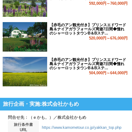
592,000円～760,000円
【赤毛のアン観光付き】プリンスエドワード
島＆ナイアガラフォールズ周遊7日間◆憧れ
のシャーロットタウンB＆Bステ...
520,000円～676,000円
【赤毛のアン観光付き】プリンスエドワード
島＆ナイアガラフォールズ周遊7日間◆憧れ
のシャーロットタウンB＆Bステ...
504,000円～644,000円
旅行企画・実施:株式会社かもめ
問合せ先：（ｅかも。）／株式会社かもめ
旅行条件書
https://www.kamometour.co.jp/yakkan_top.php
URL