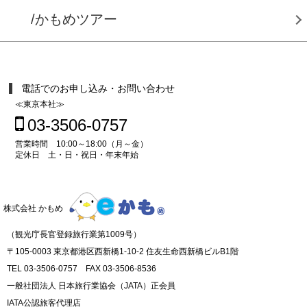
/かもめツアー
電話でのお申し込み・お問い合わせ
≪東京本社≫
03-3506-0757
営業時間 10:00～18:00（月～金）
定休日 土・日・祝日・年末年始
株式会社 かもめ
（観光庁長官登録旅行業第1009号）
〒105-0003 東京都港区西新橋1-10-2 住友生命西新橋ビルB1階
TEL 03-3506-0757 FAX 03-3506-8536
一般社団法人 日本旅行業協会（JATA）正会員
IATA公認旅客代理店