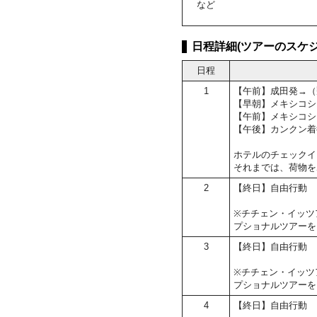
など
日程詳細(ツアーのスケジ
日程
1
【午前】成田発→（
【早朝】メキシコシ
【午前】メキシコシ
【午後】カンクン着
ホテルのチェックイン
それまでは、荷物を
2
【終日】自由行動
※チチェン・イッツ
プショナルツアーを
3
【終日】自由行動
※チチェン・イッツ
プショナルツアーを
4
【終日】自由行動