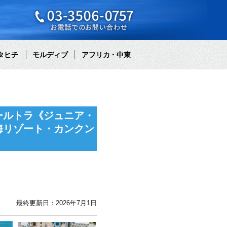
タヒチ
モルディブ
アフリカ・中東
ールトラ《ジュニア・
海リゾート・カンクン
最終更新日：2026年7月1日