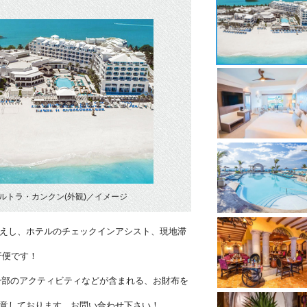
ルトラ・カンクン(外観)／イメージ
迎えし、ホテルのチェックインアシスト、現地滞
行便です！
一部のアクティビティなどが含まれる、お財布を
用意しております。お問い合わせ下さい！