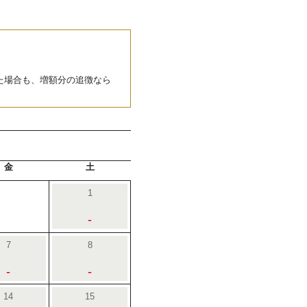
た場合も、増額分の追徴なら
金
土
1
-
7
8
-
-
14
15