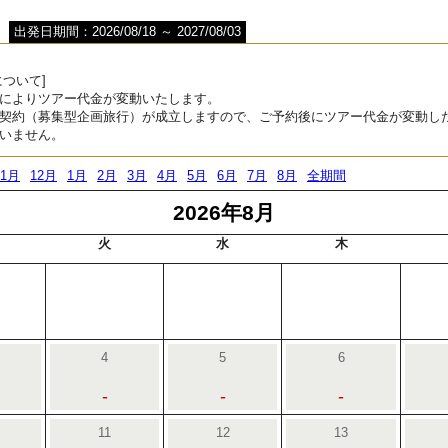
出発日期間：2026/08/18 ～ 2027/08/03
ついて]
によりツアー代金が変動いたします。
契約（募集型企画旅行）が成立しますので、ご予約後にツアー代金が変動し
いません。
11月
12月
1月
2月
3月
4月
5月
6月
7月
8月
全期間
2026年8月
火
水
木
4
5
6
-
-
-
11
12
13