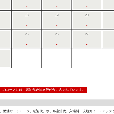
-
-
-
18
19
20
-
-
-
25
26
27
-
-
-
このコースには、燃油代金は旅行代金に含まれています。
、燃油サーチャージ、送迎代、ホテル宿泊代、入場料、現地ガイド・アシス