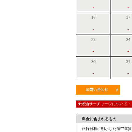
-
-
16
17
-
-
23
24
-
-
30
31
-
-
★燃油サーチャージについて：
料金に含まれるもの
旅行日程に明示した航空運賃