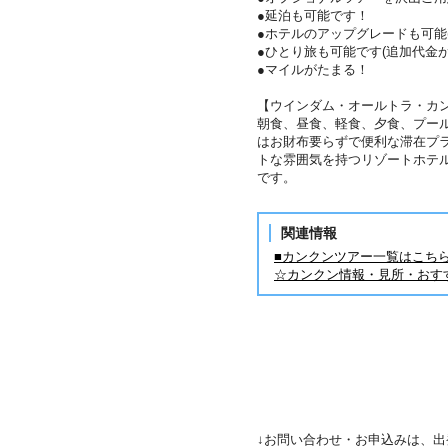
●延泊も可能です！
●ホテルのアップグレードも可能
●ひとり旅も可能です(追加代金が
●マイルがたまる！
【ウインダム・オールトラ・カ
朝食、昼食、軽食、夕食、プー
はお財布要らずで便利な滞在プ
トな雰囲気を持つリゾートホテ
です。
関連情報
■カンクンツアー一覧はこち
☆カンクン情報・見所・おす
↓お問い合わせ・お申込みは、