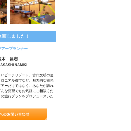
企画しました！
ツアープランナー
並木 昌志
ASASHI NAMIKI
しいビーチリゾート、古代文明の遺
コロニアル都市など、魅力的な観光
ツアーだけではなく、あなたが訪れ
どんな要望でもお気軽にご相談くだ
りの旅行プランをプロデュースいた