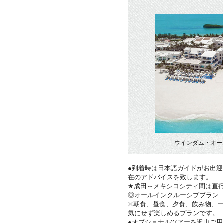
ウインダム・オー
●到着時は日本語ガイドがお出
在のアドバイスを致します。
★成田～メキシコシティ間は直
◎オールインクルーシブプラン
※朝食、昼食、夕食、飲み物、
気にせず楽しめるプランです。
●オプショナルツアーを沢山ご