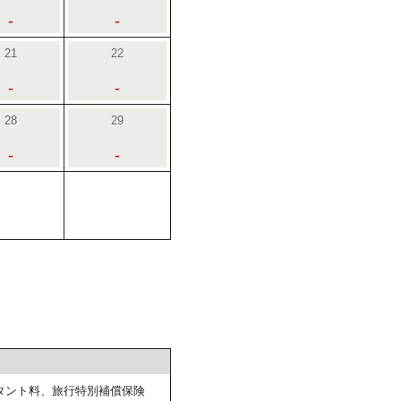
-
-
21
22
-
-
28
29
-
-
タント料、旅行特別補償保険