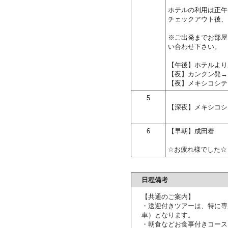
ホテルの利用は正午
チェックアウト後、
※ご出発までお部屋
い合わせ下さい。
【午後】ホテルより
【夜】カンクン発→
【夜】メキシコシテ
5
【深夜】メキシコシ
6
【早朝】成田着
☆お疲れ様でした☆
日程備考
【共通のご案内】
・送迎付きツアーは、特に専
車）となります。
・朝食などお食事付きコース