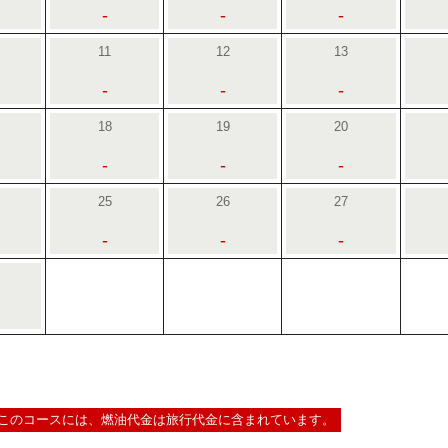
-
-
-
11
12
13
-
-
-
18
19
20
-
-
-
25
26
27
-
-
-
このコースには、燃油代金は旅行代金に含まれています。