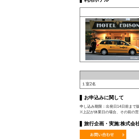
１室2名
お申込みに関して
申し込み期限：出発日14日前まで
※上記が休業日の場合、その前の営
旅行企画・実施:株式会