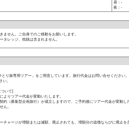
昼：-
夜：-
きません。ご自身でのご移動をお願いします。
ータレッジ、枕銭は含まれません。
ひとり旅専用ツアー」をご用意しています。旅行代金はお問い合せください。
さい。
ついて]
によりツアー代金が変動いたします。
契約（募集型企画旅行）が成立しますので、ご予約後にツアー代金が変動し
せん。
ーチャージが増額または減額、廃止されても、増額分の追徴ならびに廃止を