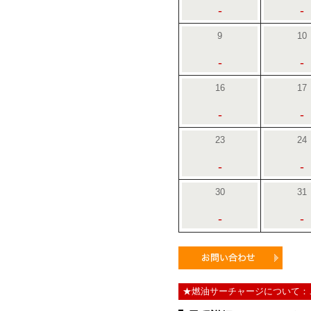
-
-
9
10
-
-
16
17
-
-
23
24
-
-
30
31
-
-
★燃油サーチャージについて：