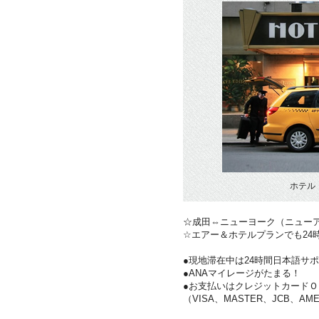
ホテル
☆成田⇔ニューヨーク（ニュー
☆エアー＆ホテルプランでも24
●現地滞在中は24時間日本語サ
●ANAマイレージがたまる！
●お支払いはクレジットカードＯ
（VISA、MASTER、JCB、AME