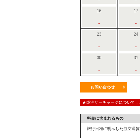
16
17
-
-
23
24
-
-
30
31
-
-
★燃油サーチャージについて：
料金に含まれるもの
旅行日程に明示した航空運賃