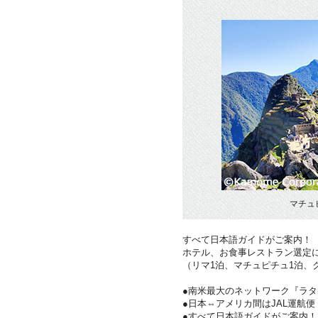
マチュ
すべて日本語ガイドがご案内！
ホテル、お食事レストラン選定
（リマ1泊、マチュピチュ1泊、
●南米最大のネットワーク『ラ
●日本⇔アメリカ間はJAL運航便
●すべて日本語ガイドがご案内！