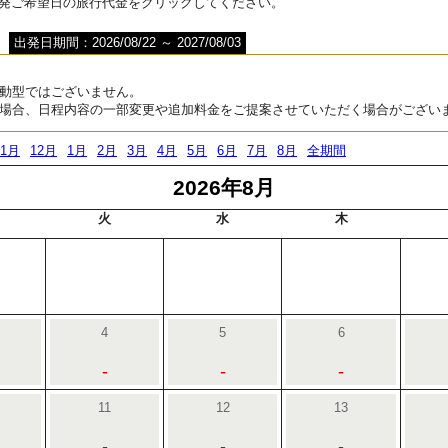
出発ご希望日の旅行代金をクリックしてください。
出発日期間：2026/08/22 ～ 2027/08/03
動型ではございません。
場合、日程内容の一部変更や追加料金をご提案させていただく場合がござい
11月
12月
1月
2月
3月
4月
5月
6月
7月
8月
全期間
2026年8月
火
水
木
4
5
6
-
-
-
11
12
13
-
-
-