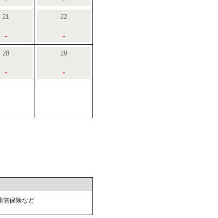
21
22
-
-
28
29
-
-
補償保険など