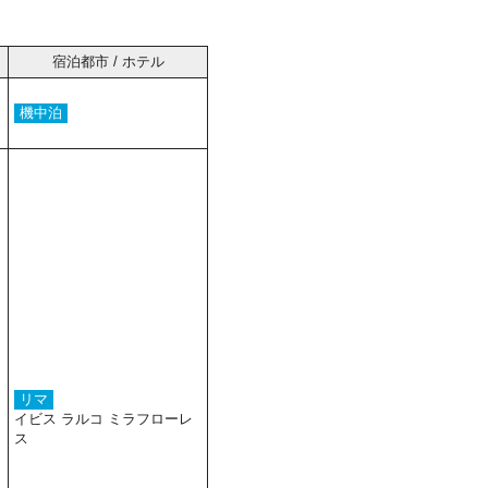
宿泊都市 / ホテル
機中泊
リマ
イビス ラルコ ミラフローレ
ス