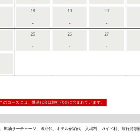
18
19
20
-
-
-
25
26
27
-
-
-
このコースには、燃油代金は旅行代金に含まれています。
、燃油サーチャージ、送迎代、ホテル宿泊代、入場料、ガイド料、旅行特別