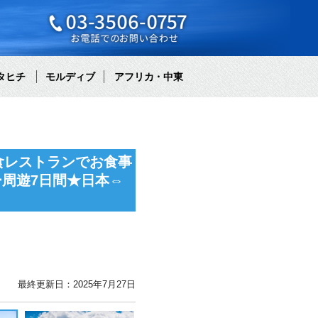
タヒチ
モルディブ
アフリカ・中東
食レストランでお食事
ー周遊7日間★日本⇔
最終更新日：2025年7月27日