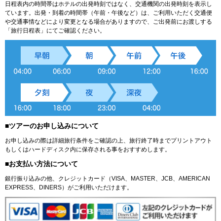
日程表内の時間帯はホテルの出発時刻ではなく、交通機関の出発時刻を表示し
ています。出発・到着の時間帯（午前・午後など）は、ご利用いただく交通便
や交通事情などにより変更となる場合がありますので、ご出発前にお渡しする
「旅行日程表」にてご確認ください。
■ツアーのお申し込みについて
お申し込みの際は詳細旅行条件をご確認の上、旅行終了時までプリントアウト
もしくはハードディスク内に保存される事をおすすめします。
■お支払い方法について
銀行振り込みの他、クレジットカード（VISA、MASTER、JCB、AMERICAN
EXPRESS、DINERS）がご利用いただけます。