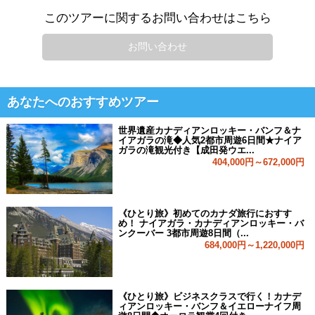
このツアーに関するお問い合わせはこちら
お問い合わせ
あなたへのおすすめツアー
世界遺産カナディアンロッキー・バンフ＆ナ
イアガラの滝◆人気2都市周遊6日間★ナイア
ガラの滝観光付き【成田発ウエ...
404,000円～672,000円
《ひとり旅》初めてのカナダ旅行におすす
め！ ナイアガラ・カナディアンロッキー・バ
ンクーバー 3都市周遊8日間（...
684,000円～1,220,000円
《ひとり旅》ビジネスクラスで行く！カナデ
ィアンロッキー・バンフ＆イエローナイフ周