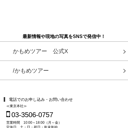
最新情報や現地の写真をSNSで発信中！
かもめツアー 公式X
/かもめツアー
電話でのお申し込み・お問い合わせ
≪東京本社≫
03-3506-0757
営業時間 10:00～18:00（月～金）
定休日 土・日・祝日・年末年始