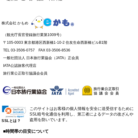
株式会社 かもめ
（観光庁長官登録旅行業第1009号）
〒105-0003 東京都港区西新橋1-10-2 住友生命西新橋ビルB1階
TEL 03-3506-0757 FAX 03-3506-8536
一般社団法人 日本旅行業協会（JATA）正会員
IATA公認旅客代理店
旅行業公正取引協議会会員
このサイトはお客様の個人情報を安全に送受信するために
SSL暗号化通信を利用し、第三者によるデータの改ざんや
盗用を防いでいます。
SSLとは？
■時間帯の目安について