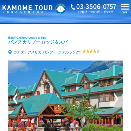
海外旅行・ツアーTOP
Banff Caribou Lodge & Spa バンフ カリブー ロッジ＆スパ
Banff Caribou Lodge & Spa
バンフ カリブー ロッジ＆スパ
カナダ・アメリカ バンフ
ホテルランク*