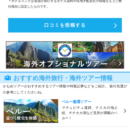
＊ホテルランクは各国が発行するホテル資料や現地手配会社の情報をもとに弊
社独自に設定したものです。
口コミを投稿する
おすすめ海外旅行・海外ツアー情報
かもめツアーがおすすめするツアー情報や特集記事などをご紹介。 旅行先選び
の参考にしてくださいね。
ペルー厳選ツアー
マチュピチュ遺跡、ナスカの地上
絵、チチカカ湖など見所が満載のペ
ルー！