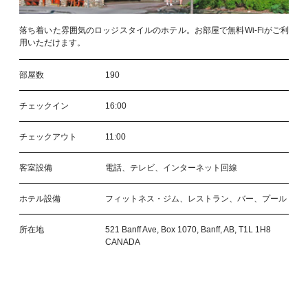
落ち着いた雰囲気のロッジスタイルのホテル。お部屋で無料Wi-Fiがご利
用いただけます。
部屋数
190
チェックイン
16:00
チェックアウト
11:00
客室設備
電話、テレビ、インターネット回線
ホテル設備
フィットネス・ジム、レストラン、バー、プール
所在地
521 Banff Ave, Box 1070, Banff, AB, T1L 1H8
CANADA