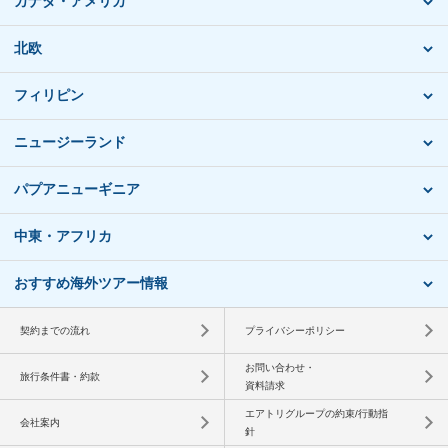
カナダ・アメリカ
北欧
フィリピン
ニュージーランド
パプアニューギニア
中東・アフリカ
おすすめ海外ツアー情報
契約までの流れ
プライバシーポリシー
お問い合わせ・
旅行条件書・約款
資料請求
エアトリグループの約束/行動指
会社案内
針