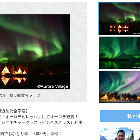
のオーロラ観賞/イメージ
屋追加代金不要】
私が
設「オーロラビレッジ」にてオーロラ観賞！
・シグネチャークラス（ビジネスクラス）利用
約でおひとり様「3,000円」割引！