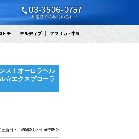
タヒチ
モルディブ
アフリカ・中東
ンス！オーロラベル
ル☆エクスプローラ
更新日：2026年8月8日04時05分