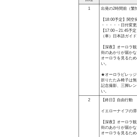
1
出発の2時間前（繁
【18:00予定】
・・・・・日付変更
【17:00～21:4
（車）日本語ガイド
【深夜】オーロラ観
街のあかりが届かな
オーロラを見るため
い。
★オーロラビレッジ
折りたたみ椅子は無
記念撮影、三脚レン
い。
2
【終日】自由行動
イエローナイフの滞
【深夜】オーロラ観
街のあかりが届かな
オーロラを見るため