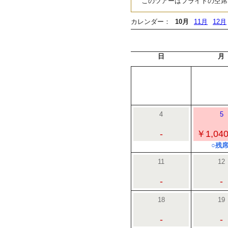
このツアーはフライトの空席
カレンダー：
10月
11月
12月
日
月
4
5
-
￥1,040
○残席
11
12
-
-
18
19
-
-