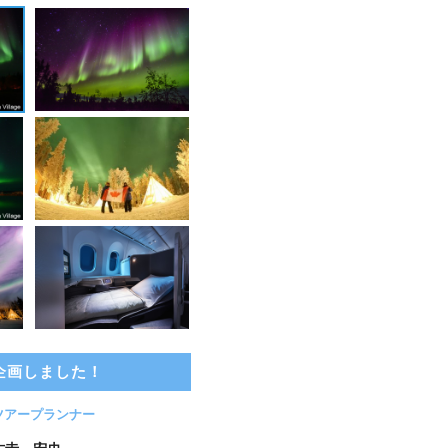
企画しました！
ツアープランナー