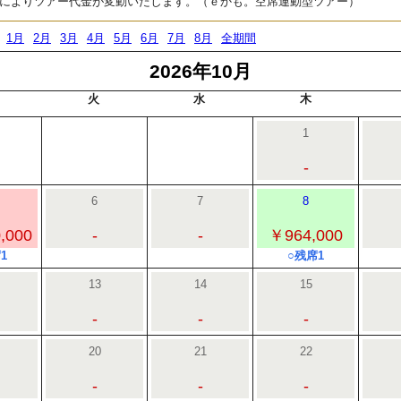
によりツアー代金が変動いたします。（ｅかも。空席連動型ツアー）
1月
2月
3月
4月
5月
6月
7月
8月
全期間
2026年10月
火
水
木
1
-
6
7
8
,000
-
-
￥964,000
1
○残席1
13
14
15
-
-
-
20
21
22
-
-
-