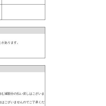
とがあります。
含む減額分の払い戻しはございま
金はございませんのでご了承くだ