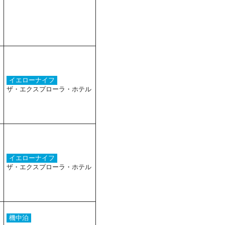
イエローナイフ
ザ・エクスプローラ・ホテル
イエローナイフ
ザ・エクスプローラ・ホテル
機中泊