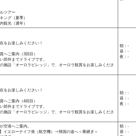
ルツアー
キング（夏季）
内観光（通年）
在をお楽しみください！
朝：-
昼：-
賞へご案内（3回目）
夜：-
い郊外までドライブです。
の施設「オーロラビレッジ」で、オーロラ観賞をお楽しみくださ
在をお楽しみください！
朝：-
昼：-
賞へご案内（4回目）
夜：-
い郊外までドライブです。
の施設「オーロラビレッジ」で、オーロラ観賞をお楽しみくださ
が空港へご案内。
朝：-
00予定】イエローナイフ発（航空機）⇒帰国の途へ＜乗継ぎ＞
昼：-