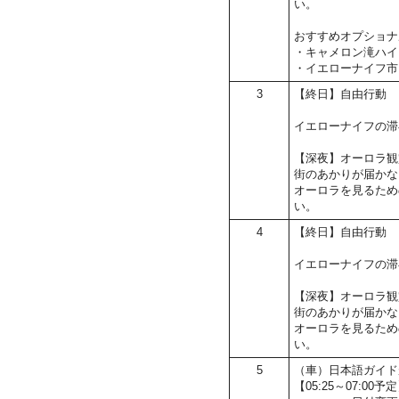
い。
おすすめオプショナ
・キャメロン滝ハイ
・イエローナイフ市
3
【終日】自由行動
イエローナイフの滞
【深夜】オーロラ観
街のあかりが届かな
オーロラを見るため
い。
4
【終日】自由行動
イエローナイフの滞
【深夜】オーロラ観
街のあかりが届かな
オーロラを見るため
い。
5
（車）日本語ガイド
【05:25～07: