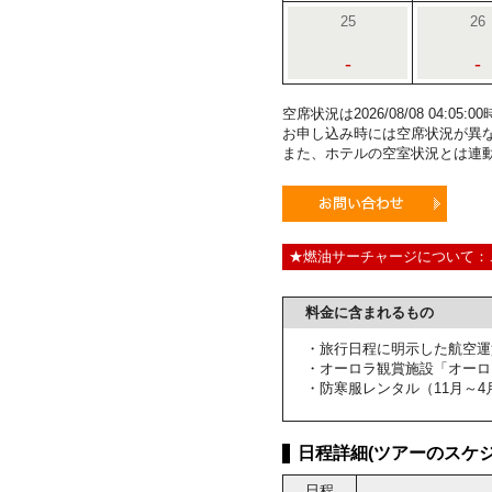
25
26
-
-
空席状況は2026/08/08 04:0
お申し込み時には空席状況が異
また、ホテルの空室状況とは連
★燃油サーチャージについて：
料金に含まれるもの
・旅行日程に明示した航空運
・オーロラ観賞施設「オーロ
・防寒服レンタル（11月～4
日程詳細(ツアーのスケジ
日程