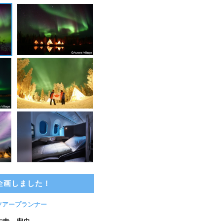
企画しました！
ツアープランナー