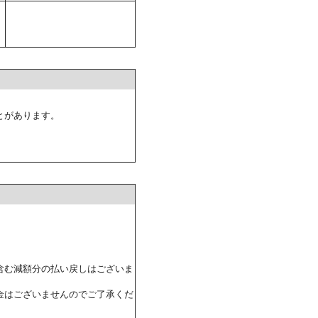
とがあります。
含む減額分の払い戻しはございま
金はございませんのでご了承くだ