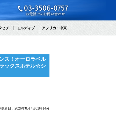
タヒチ
モルディブ
アフリカ・中東
ンス！オーロラベル
ラックスホテル☆シ
更新日：2026年8月7日01時14分