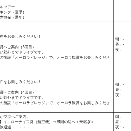
ルツアー
キング（夏季）
内観光（通年）
在をお楽しみください！
朝：-
昼：-
賞へご案内（3回目）
夜：-
い郊外までドライブです。
の施設「オーロラビレッジ」で、オーロラ観賞をお楽しみくださ
在をお楽しみください！
朝：-
昼：-
賞へご案内（4回目）
夜：-
い郊外までドライブです。
の施設「オーロラビレッジ」で、オーロラ観賞をお楽しみくださ
が空港へご案内。
朝：-
00予定】イエローナイフ発（航空機）⇒帰国の途へ＜乗継ぎ＞
昼：-
線通過・・・・・
夜：-