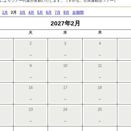
によりツアー代金が変動いたします。（ｅかも。空席連動型ツアー）
1月
2月
3月
4月
5月
6月
7月
8月
全期間
2027年2月
火
水
木
2
3
4
-
-
-
9
10
11
-
-
-
16
17
18
-
-
-
23
24
25
-
-
-