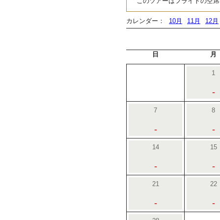
このツアーはフライトの空席
カレンダー：
10月
11月
12月
日
月
1
-
7
8
-
-
14
15
-
-
21
22
-
-