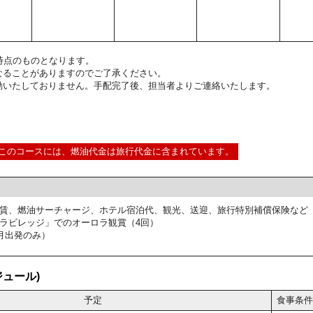
4:00時点のものとなります。
なることがありますのでご了承ください。
動いたしておりません。手配完了後、担当者よりご連絡いたします。
このコースには、燃油代金は旅行代金に含まれています。
賃、燃油サーチャージ、ホテル宿泊代、観光、送迎、旅行特別補償保険など
ラビレッジ」でのオーロラ観賞（4回）
月出発のみ）
ュール)
予定
食事条件