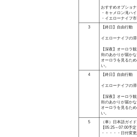
おすすめオプショナ
・キャメロン滝ハイ
・イエローナイフ市
3
【終日】自由行動
イエローナイフの滞
【深夜】オーロラ観
街のあかりが届かな
オーロラを見るため
い。
4
【終日】自由行動
イエローナイフの滞
【深夜】オーロラ観
街のあかりが届かな
オーロラを見るため
い。
5
（車）日本語ガイド
【05:25～07:
・・・・・日付変更