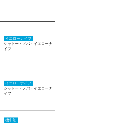
イエローナイフ
シャトー・ノバ・イエローナ
イフ
イエローナイフ
シャトー・ノバ・イエローナ
イフ
機中泊