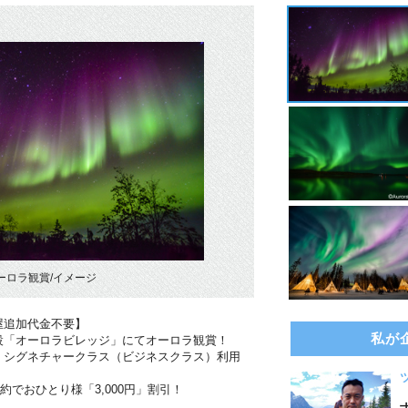
ーロラ観賞/イメージ
屋追加代金不要】
私が
設「オーロラビレッジ」にてオーロラ観賞！
・シグネチャークラス（ビジネスクラス）利用
約でおひとり様「3,000円」割引！