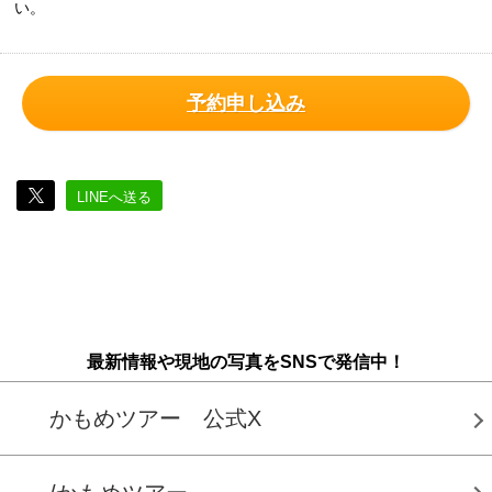
い。
予約申し込み
LINEへ送る
最新情報や現地の写真をSNSで発信中！
かもめツアー 公式X