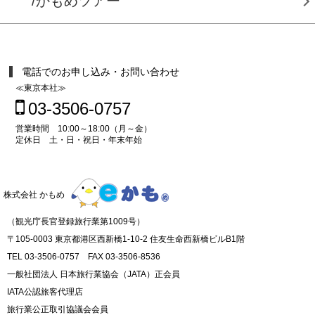
/かもめツアー
電話でのお申し込み・お問い合わせ
≪東京本社≫
03-3506-0757
営業時間 10:00～18:00（月～金）
定休日 土・日・祝日・年末年始
株式会社 かもめ
（観光庁長官登録旅行業第1009号）
〒105-0003 東京都港区西新橋1-10-2 住友生命西新橋ビルB1階
TEL 03-3506-0757 FAX 03-3506-8536
一般社団法人 日本旅行業協会（JATA）正会員
IATA公認旅客代理店
旅行業公正取引協議会会員