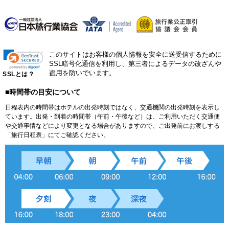
このサイトはお客様の個人情報を安全に送受信するために
SSL暗号化通信を利用し、第三者によるデータの改ざんや
盗用を防いでいます。
SSLとは？
■時間帯の目安について
日程表内の時間帯はホテルの出発時刻ではなく、交通機関の出発時刻を表示し
ています。出発・到着の時間帯（午前・午後など）は、ご利用いただく交通便
や交通事情などにより変更となる場合がありますので、ご出発前にお渡しする
「旅行日程表」にてご確認ください。