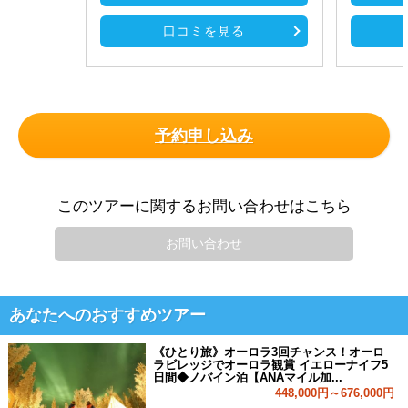
口コミを見る
予約申し込み
このツアーに関するお問い合わせはこちら
お問い合わせ
あなたへのおすすめツアー
《ひとり旅》オーロラ3回チャンス！オーロ
ラビレッジでオーロラ観賞 イエローナイフ5
日間◆ノバイン泊【ANAマイル加...
448,000円～676,000円