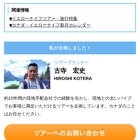
関連情報
■イエローナイフツアー・旅行特集
■カナダ・イエローナイフ新月カレンダー
私が企画しました！
ツアープランナー
古寺 宏史
HIROSHI KOTERA
約10年間の現地手配会社での経験を生かし、現地との太いパイプ
でお客様に満足いただけるツアーを企画しています。カナダのこと
はお任せください。