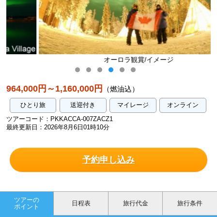
オーロラ観賞/イメージ
964,000円～1,160,000円
（燃油込）
ひとり旅
送迎付き
マイレージ
オンライン
ツアーコード：PKKACCA-007ZACZ1
最終更新日：2026年8月6日01時10分
予約申し込み
ツアーの
日程表
旅行代金
旅行条件
ポイント