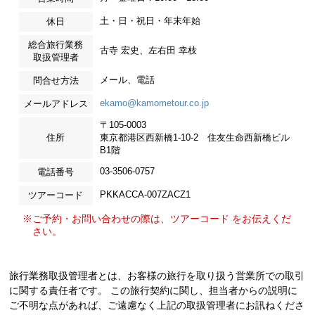
土・日・祝日・年末年始
休日
総合旅行業務
古寺 宏史、左右田 幸枝
取扱管理者
メール、電話
問合せ方法
ekamo@kamometour.co.jp
メールアドレス
〒105-0003
住所
東京都港区西新橋1-10-2 住友生命西新橋ビル
B1階
03-3506-0757
電話番号
PKKACCA-007ZACZ1
ツアーコード
※ご予約・お問い合わせの際は、ツアーコード をお伝えくだ
さい。
旅行業務取扱管理者とは、お客様の旅行を取り扱う営業所での取引
に関する責任者です。 この旅行契約に関し、担当者からの説明に
ご不明な点があれば、ご遠慮なく上記の取扱管理者にお訊ねくださ