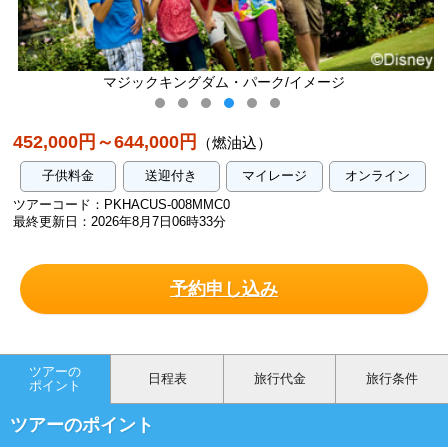
パーク/イメージ
ディズニー・ハリウッド・スタ
452,000円～644,000円
（燃油込）
子供料金
送迎付き
マイレージ
オンライン
ツアーコード：PKHACUS-008MMC0
最終更新日：2026年8月7日06時33分
予約申し込み
ツアーの
日程表
旅行代金
旅行条件
ポイント
ツアーのポイント