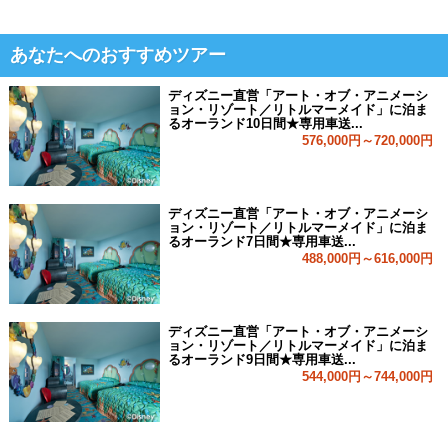
あなたへのおすすめツアー
ディズニー直営「アート・オブ・アニメーシ
ョン・リゾート／リトルマーメイド」に泊ま
るオーランド10日間★専用車送...
576,000円～720,000円
ディズニー直営「アート・オブ・アニメーシ
ョン・リゾート／リトルマーメイド」に泊ま
るオーランド7日間★専用車送...
488,000円～616,000円
ディズニー直営「アート・オブ・アニメーシ
ョン・リゾート／リトルマーメイド」に泊ま
るオーランド9日間★専用車送...
544,000円～744,000円