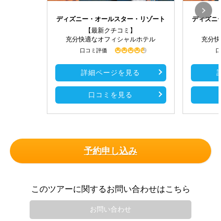
ディズニー・オールスター・リゾート
ディズニ
【最新クチコミ】
充分快適なオフィシャルホテル
充分快
口コミ評価
口
詳細ページを見る
口コミを見る
予約申し込み
このツアーに関するお問い合わせはこちら
お問い合わせ