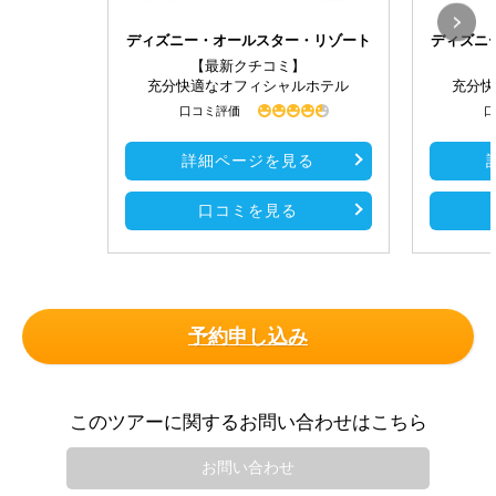
ディズニー・オールスター・リゾート
ディズニ
【最新クチコミ】
充分快適なオフィシャルホテル
充分快
口コミ評価
口
詳細ページを見る
口コミを見る
予約申し込み
このツアーに関するお問い合わせはこちら
お問い合わせ