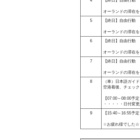
4
【終日】自由行動
オーランドの滞在を
5
【終日】自由行動
オーランドの滞在を
6
【終日】自由行動
オーランドの滞在を
7
【終日】自由行動
オーランドの滞在を
8
（車）日本語ガイド
空港着後、チェック
【07:00～08:
・・・・・日付変更
9
【15:40～16:55
☆お疲れ様でした☆