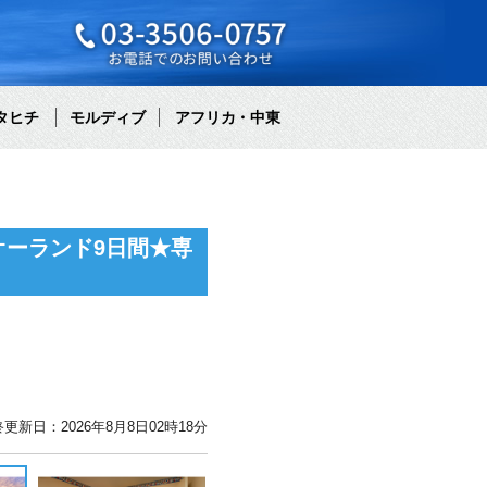
タヒチ
モルディブ
アフリカ・中東
ーランド9日間★専
更新日：2026年8月8日02時18分