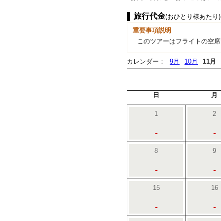
旅行代金
(おひとり様あたり)
重要事項説明
このツアーはフライトの空席
カレンダー：
9月
10月
11月
日
月
1
2
-
-
8
9
-
-
15
16
-
-