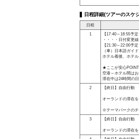
日程詳細(ツアーのスケジ
日程
1
【17:40～18:
・・・・日付変更線
【21:30～22:0
（車）日本語ガイド
ホテル着後、ホテル
★ここが安心POIN
空港～ホテル間はお
滞在中は24時間の
2
【終日】自由行動
オーランドの滞在を
※テーマパークのチ
3
【終日】自由行動
オーランドの滞在を