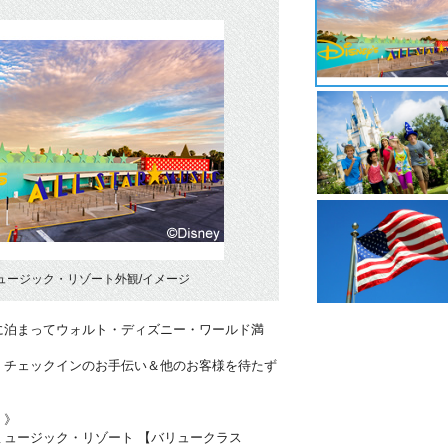
ュージック・リゾート外観/イメージ
に泊まってウォルト・ディズニー・ワールド満
！チェックインのお手伝い＆他のお客様を待たず
・》
ミュージック・リゾート 【バリュークラス