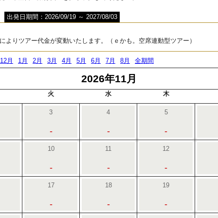
出発日期間：2026/09/19 ～ 2027/08/03
によりツアー代金が変動いたします。（ｅかも。空席連動型ツアー）
12月
1月
2月
3月
4月
5月
6月
7月
8月
全期間
2026年11月
火
水
木
3
4
5
-
-
-
10
11
12
-
-
-
17
18
19
-
-
-