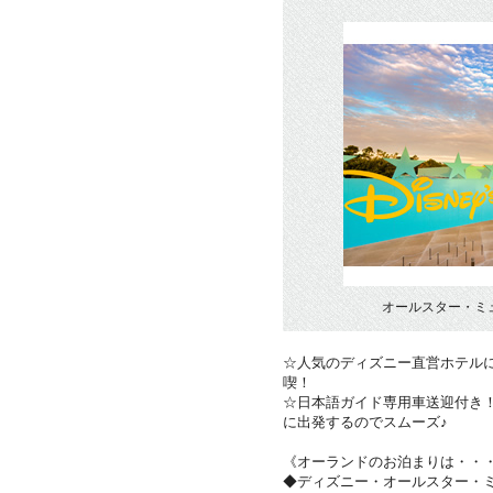
オールスター・ミ
☆人気のディズニー直営ホテル
喫！
☆日本語ガイド専用車送迎付き
に出発するのでスムーズ♪
《オーランドのお泊まりは・・
◆ディズニー・オールスター・