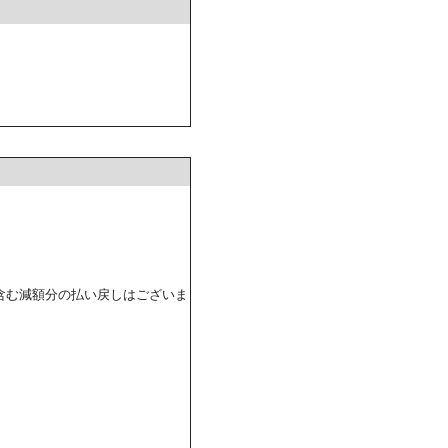
含む減額分の払い戻しはございま