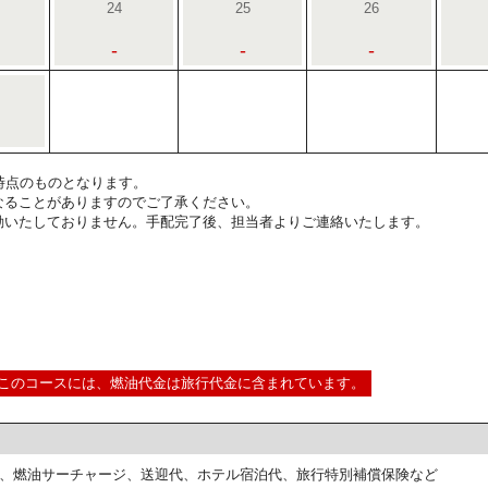
24
25
26
-
-
-
8:00時点のものとなります。
なることがありますのでご了承ください。
動いたしておりません。手配完了後、担当者よりご連絡いたします。
このコースには、燃油代金は旅行代金に含まれています。
、燃油サーチャージ、送迎代、ホテル宿泊代、旅行特別補償保険など