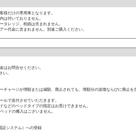
客様だけの専用車となります。
内は付いておりません。
ータレッジ、枕銭は含まれません。
アー代金に含まれません。別途ご購入ください。
金はお問合せください。
さい。
ーチャージが増額または減額、廃止されても、増額分の追徴ならびに廃止を
ールで送付させていただきます。
ドなどのベッドタイプの指定はお受けできません。
ラベッドの搬入はございません。
航認証システム）への登録