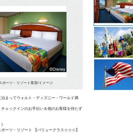
スポーツ・リゾート客室/イメージ
に泊まってウォルト・ディズニー・ワールド満
！チェックインのお手伝い＆他のお客様を待たず
・》
スポーツ・リゾート 【バリュークラス☆☆☆】