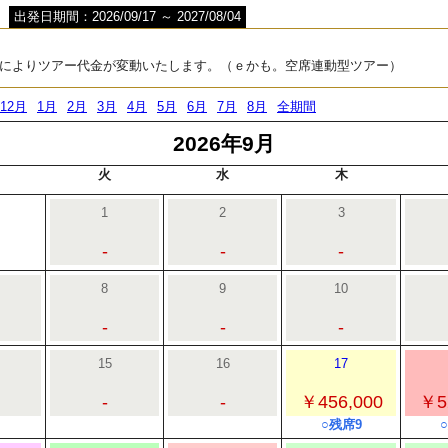
出発日期間：2026/09/17 ～ 2027/08/04
によりツアー代金が変動いたします。（ｅかも。空席連動型ツアー）
12月
1月
2月
3月
4月
5月
6月
7月
8月
全期間
2026年9月
火
水
木
1
2
3
-
-
-
8
9
10
-
-
-
15
16
17
-
-
￥456,000
￥5
○残席9