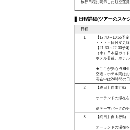
旅行日程に明示した航空運賃
日程詳細(ツアーのスケジ
日程
1
【17:40～18:
・・・・日付変更線
【21:30～22:0
（車）日本語ガイド
ホテル着後、ホテル
★ここが安心POIN
空港～ホテル間はお
滞在中は24時間の
2
【終日】自由行動
オーランドの滞在を
※テーマパークのチ
3
【終日】自由行動
オーランドの滞在を