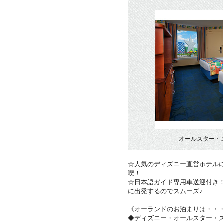
オールスター・
☆人気のディズニー直営ホテル
喫！
☆日本語ガイド専用車送迎付き
に出発するのでスムーズ♪
《オーランドのお泊まりは・・
◆ディズニー・オールスター・