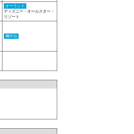
オーランド
ディズニー・オールスター・
リゾート
機中泊