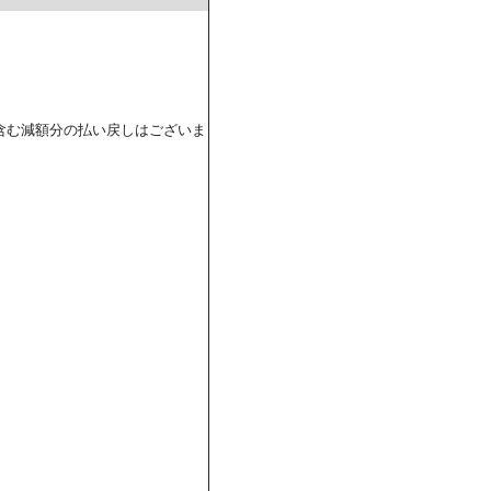
含む減額分の払い戻しはございま