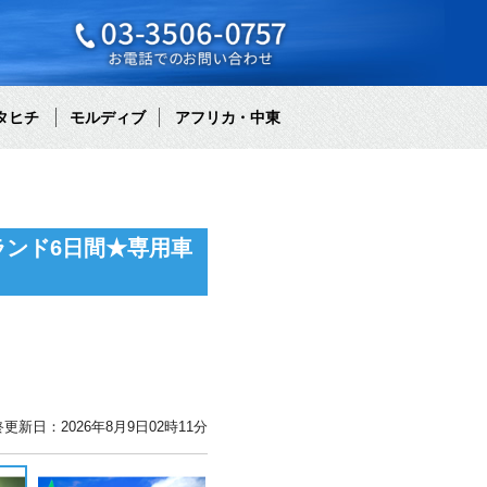
タヒチ
モルディブ
アフリカ・中東
ンド6日間★専用車
更新日：2026年8月9日02時11分