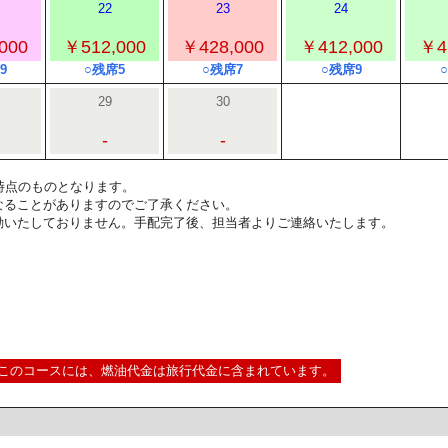
22
23
24
000
￥512,000
￥428,000
￥412,000
￥4
9
○残席5
○残席7
○残席9
29
30
-
-
1:00時点のものとなります。
なることがありますのでご了承ください。
動いたしておりません。手配完了後、担当者よりご連絡いたします。
このコースには、燃油代金は旅行代金に含まれています。