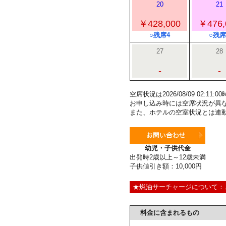
20
21
￥428,000
￥476,
○残席4
○残席
27
28
-
-
空席状況は2026/08/09 02:1
お申し込み時には空席状況が異
また、ホテルの空室状況とは連
幼児・子供代金
出発時2歳以上～12歳未満
子供値引き額：10,000円
★燃油サーチャージについて：
料金に含まれるもの