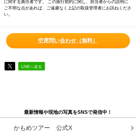
に関する責任者です。 この旅行契約に関し、担当者からの説明に
ご不明な点があれば、ご遠慮なく上記の取扱管理者にお訊ねくださ
い。
空席問い合わせ（無料）
LINEへ送る
最新情報や現地の写真をSNSで発信中！
かもめツアー 公式X