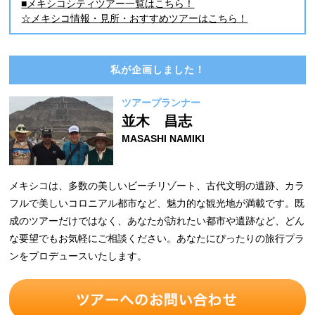
■メキシコシティツアー一覧はこちら！
☆メキシコ情報・見所・おすすめツアーはこちら！
私が企画しました！
ツアープランナー
並木 昌志
MASASHI NAMIKI
メキシコは、多数の美しいビーチリゾート、古代文明の遺跡、カラ
フルで美しいコロニアル都市など、魅力的な観光地が満載です。既
成のツアーだけではなく、あなたが訪れたい都市や遺跡など、どん
な要望でもお気軽にご相談ください。あなたにぴったりの旅行プラ
ンをプロデュースいたします。