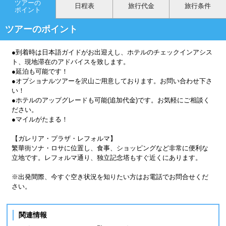
ツアーの
日程表
旅行代金
旅行条件
ポイント
ツアーのポイント
●到着時は日本語ガイドがお出迎えし、ホテルのチェックインアシス
ト、現地滞在のアドバイスを致します。
●延泊も可能です！
●オプショナルツアーを沢山ご用意しております。お問い合わせ下さ
い！
●ホテルのアップグレードも可能(追加代金)です。お気軽にご相談く
ださい。
●マイルがたまる！
【ガレリア・プラザ・レフォルマ】
繁華街ソナ・ロサに位置し、食事、ショッピングなど非常に便利な
立地です。レフォルマ通り、独立記念塔もすぐ近くにあります。
※出発間際、今すぐ空き状況を知りたい方はお電話でお問合せくだ
さい。
関連情報