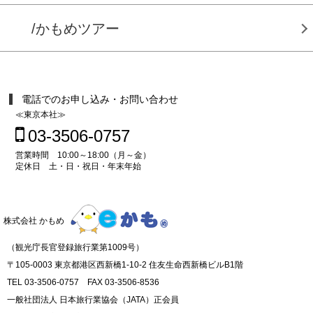
/かもめツアー
電話でのお申し込み・お問い合わせ
≪東京本社≫
03-3506-0757
営業時間 10:00～18:00（月～金）
定休日 土・日・祝日・年末年始
株式会社 かもめ
（観光庁長官登録旅行業第1009号）
〒105-0003 東京都港区西新橋1-10-2 住友生命西新橋ビルB1階
TEL 03-3506-0757 FAX 03-3506-8536
一般社団法人 日本旅行業協会（JATA）正会員