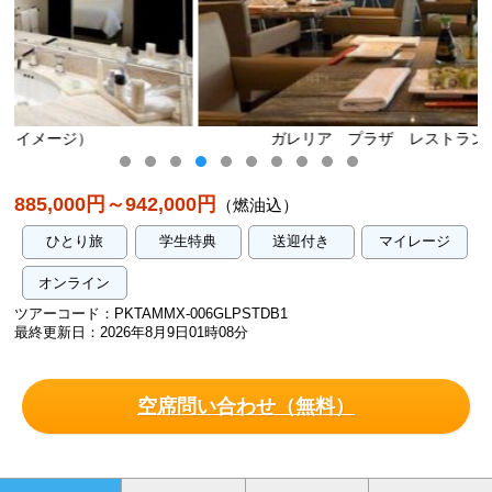
ガレリア プラザ レストラン（イメージ）
885,000円～942,000円
（燃油込）
ひとり旅
学生特典
送迎付き
マイレージ
オンライン
ツアーコード：PKTAMMX-006GLPSTDB1
最終更新日：2026年8月9日01時08分
空席問い合わせ（無料）