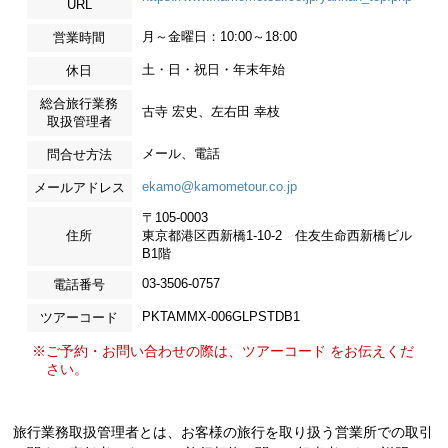
URL
月～金曜日：10:00～18:00
営業時間
土・日・祝日・年末年始
休日
総合旅行業務
古寺 宏史、左右田 幸枝
取扱管理者
メール、電話
問合せ方法
ekamo@kamometour.co.jp
メールアドレス
〒105-0003
住所
東京都港区西新橋1-10-2 住友生命西新橋ビル
B1階
03-3506-0757
電話番号
PKTAMMX-006GLPSTDB1
ツアーコード
※ご予約・お問い合わせの際は、ツアーコード をお伝えくだ
さい。
旅行業務取扱管理者とは、お客様の旅行を取り扱う営業所での取引