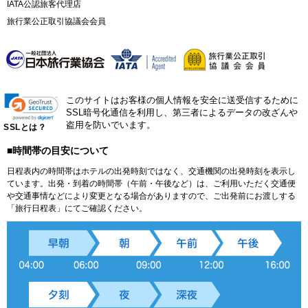
IATA公認旅客代理店
旅行業公正取引協議会会員
このサイトはお客様の個人情報を安全に送受信するために
SSL暗号化通信を利用し、第三者によるデータの改ざんや
盗用を防いでいます。
SSLとは？
■時間帯の目安について
日程表内の時間帯はホテルの出発時刻ではなく、交通機関の出発時刻を表示し
ています。出発・到着の時間帯（午前・午後など）は、ご利用いただく交通便
や交通事情などにより変更となる場合がありますので、ご出発前にお渡しする
「旅行日程表」にてご確認ください。