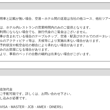
用車と記載が無い場合、空港～ホテル間の送迎は当社の他コース、他社ツア
は、ホテル内レストランの営業時間内のみのご提供となります。
利用にならない場合でも、旅行代金のご返金はございません。
事が含まれている場合のテーブルチップ、空港・駅及びホテルでのポータレ
ルのアクティビティ等は、天候等により実施出来ない場合があります。
予約状況や航空会社の都合により承れない場合があります。
みのお部屋になる場合があります。
より、事前のベッドの台数の確約は出来ない場合がございます。
追加代金
ご手配可能です。詳しくは、お問い合わせ下さい。
し込みが必要です。
SA・MASTER・JCB・AMEX・DINERS）