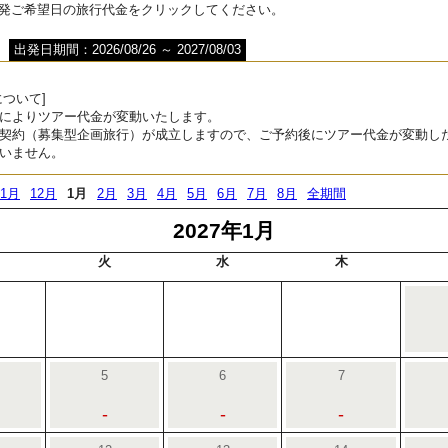
出発ご希望日の旅行代金をクリックしてください。
出発日期間：2026/08/26 ～ 2027/08/03
ついて]
によりツアー代金が変動いたします。
契約（募集型企画旅行）が成立しますので、ご予約後にツアー代金が変動し
いません。
11月
12月
1月
2月
3月
4月
5月
6月
7月
8月
全期間
2027年1月
火
水
木
5
6
7
-
-
-