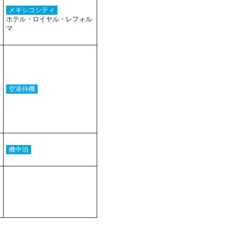
メキシコシティ
ホテル・ロイヤル・レフォル
マ
空港待機
機中泊