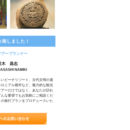
企画しました！
ツアープランナー
並木 昌志
ASASHI NAMIKI
しいビーチリゾート、古代文明の遺
コロニアル都市など、魅力的な観光
ツアーだけではなく、あなたが訪れ
どんな要望でもお気軽にご相談くだ
りの旅行プランをプロデュースいた