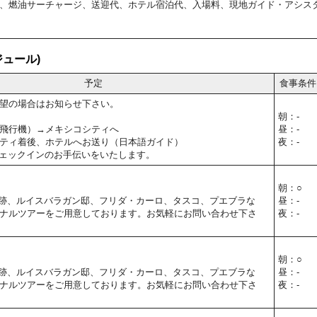
、燃油サーチャージ、送迎代、ホテル宿泊代、入場料、現地ガイド・アシス
ュール)
予定
食事条件
望の場合はお知らせ下さい。
朝：-
飛行機）→メキシコシティへ
昼：-
ティ着後、ホテルへお送り（日本語ガイド）
夜：-
ェックインのお手伝いをいたします。
朝：○
跡、ルイスバラガン邸、フリダ・カーロ、タスコ、プエブラな
昼：-
ナルツアーをご用意しております。お気軽にお問い合わせ下さ
夜：-
朝：○
跡、ルイスバラガン邸、フリダ・カーロ、タスコ、プエブラな
昼：-
ナルツアーをご用意しております。お気軽にお問い合わせ下さ
夜：-