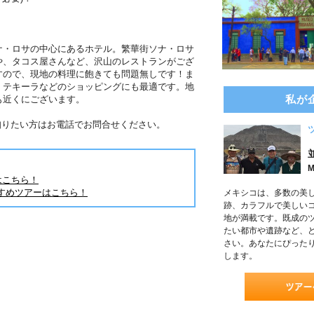
ナ・ロサの中心にあるホテル。繁華街ソナ・ロサ
や、タコス屋さんなど、沢山のレストランがござ
すので、現地の料理に飽きても問題無しです！ま
、テキーラなどのショッピングにも最適です。地
私が
も近くにございます。
知りたい方はお電話でお問合せください。
M
はこちら！
すめツアーはこちら！
メキシコは、多数の美
跡、カラフルで美しい
地が満載です。既成の
たい都市や遺跡など、
さい。あなたにぴった
します。