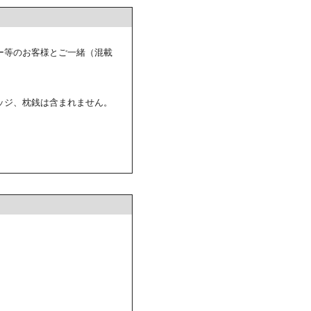
ー等のお客様とご一緒（混載
ッジ、枕銭は含まれません。