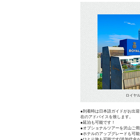
ロイヤ
●到着時は日本語ガイドがお出
在のアドバイスを致します。
●延泊も可能です！
●オプショナルツアーを沢山ご
●ホテルのアップグレードも可能
●ひとり旅も可能です(追加代金が