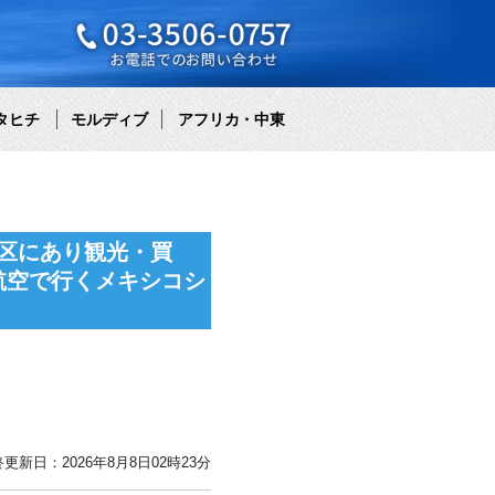
タヒチ
モルディブ
アフリカ・中東
区にあり観光・買
航空で行くメキシコシ
更新日：2026年8月8日02時23分