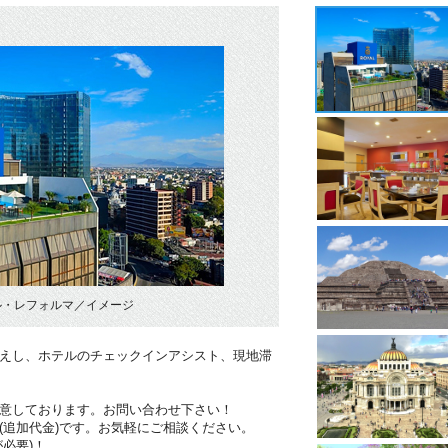
ル・レフォルマ／イメージ
迎えし、ホテルのチェックインアシスト、現地滞
用意しております。お問い合わせ下さい！
(追加代金)です。お気軽にご相談ください。
必要)！