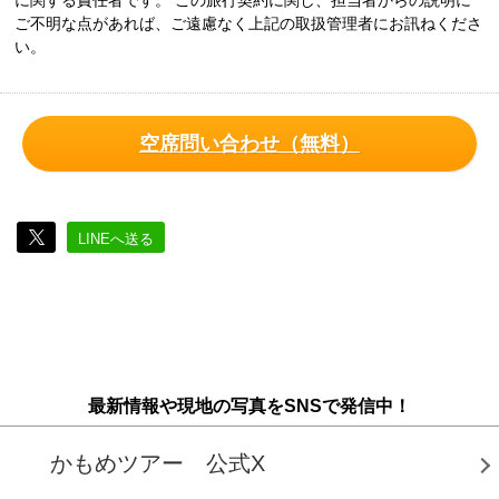
に関する責任者です。 この旅行契約に関し、担当者からの説明に
ご不明な点があれば、ご遠慮なく上記の取扱管理者にお訊ねくださ
い。
空席問い合わせ（無料）
LINEへ送る
最新情報や現地の写真をSNSで発信中！
かもめツアー 公式X