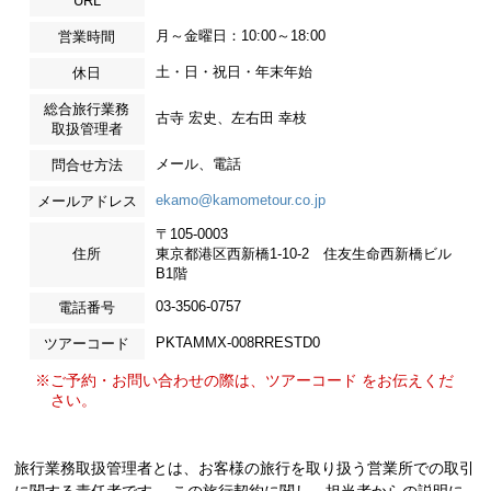
URL
月～金曜日：10:00～18:00
営業時間
土・日・祝日・年末年始
休日
総合旅行業務
古寺 宏史、左右田 幸枝
取扱管理者
メール、電話
問合せ方法
ekamo@kamometour.co.jp
メールアドレス
〒105-0003
住所
東京都港区西新橋1-10-2 住友生命西新橋ビル
B1階
03-3506-0757
電話番号
PKTAMMX-008RRESTD0
ツアーコード
※ご予約・お問い合わせの際は、ツアーコード をお伝えくだ
さい。
旅行業務取扱管理者とは、お客様の旅行を取り扱う営業所での取引