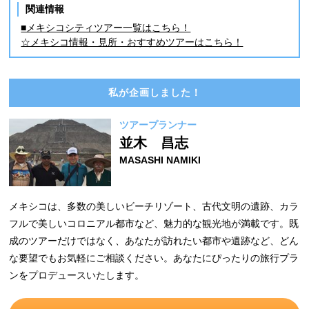
関連情報
■メキシコシティツアー一覧はこちら！
☆メキシコ情報・見所・おすすめツアーはこちら！
私が企画しました！
ツアープランナー
並木 昌志
MASASHI NAMIKI
メキシコは、多数の美しいビーチリゾート、古代文明の遺跡、カラ
フルで美しいコロニアル都市など、魅力的な観光地が満載です。既
成のツアーだけではなく、あなたが訪れたい都市や遺跡など、どん
な要望でもお気軽にご相談ください。あなたにぴったりの旅行プラ
ンをプロデュースいたします。