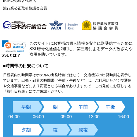
IATA公認旅客代理店
旅行業公正取引協議会会員
このサイトはお客様の個人情報を安全に送受信するために
SSL暗号化通信を利用し、第三者によるデータの改ざんや
盗用を防いでいます。
SSLとは？
■時間帯の目安について
日程表内の時間帯はホテルの出発時刻ではなく、交通機関の出発時刻を表示し
ています。出発・到着の時間帯（午前・午後など）は、ご利用いただく交通便
や交通事情などにより変更となる場合がありますので、ご出発前にお渡しする
「旅行日程表」にてご確認ください。