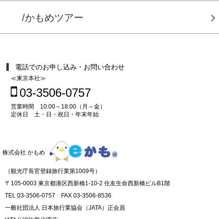
/かもめツアー
電話でのお申し込み・お問い合わせ
≪東京本社≫
03-3506-0757
営業時間 10:00～18:00（月～金）
定休日 土・日・祝日・年末年始
株式会社 かもめ
（観光庁長官登録旅行業第1009号）
〒105-0003 東京都港区西新橋1-10-2 住友生命西新橋ビルB1階
TEL 03-3506-0757 FAX 03-3506-8536
一般社団法人 日本旅行業協会（JATA）正会員