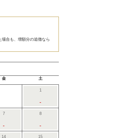
た場合も、増額分の追徴なら
金
土
1
-
7
8
-
-
14
15