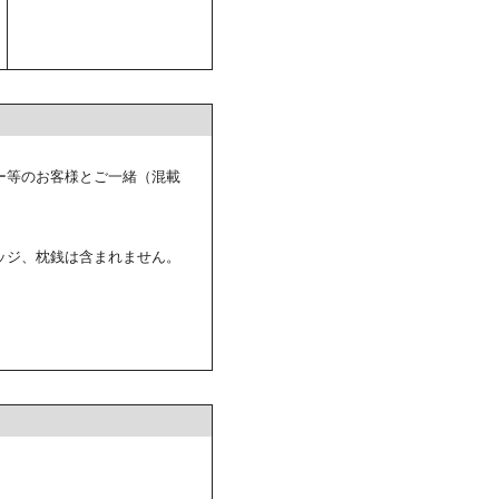
ー等のお客様とご一緒（混載
ッジ、枕銭は含まれません。