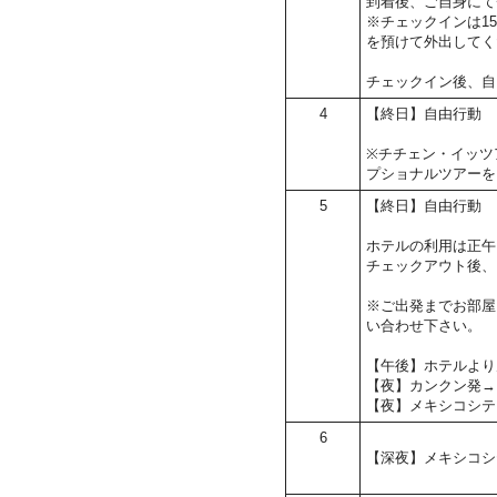
到着後、ご自身にて
※チェックインは1
を預けて外出してく
チェックイン後、自
4
【終日】自由行動
※チチェン・イッツ
プショナルツアーを
5
【終日】自由行動
ホテルの利用は正午
チェックアウト後、
※ご出発までお部屋
い合わせ下さい。
【午後】ホテルより
【夜】カンクン発→
【夜】メキシコシテ
6
【深夜】メキシコシ