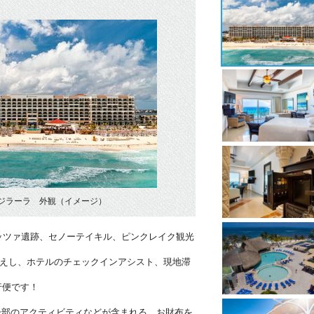
ジラーラ 外観（イメージ）
ッツァ遺跡、セノーテイキル、ピンクレイク観光
迎えし、ホテルのチェックインアシスト、現地滞
行便です！
一部のアクティビティなどが含まれる、お財布を