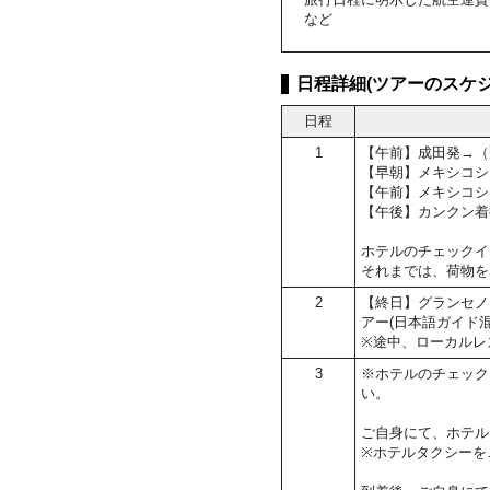
など
日程詳細(ツアーのスケジ
日程
1
【午前】成田発→（
【早朝】メキシコシ
【午前】メキシコシ
【午後】カンクン着
ホテルのチェックイン
それまでは、荷物を
2
【終日】グランセノ
アー(日本語ガイド混
※途中、ローカルレ
3
※ホテルのチェック
い。
ご自身にて、ホテル
※ホテルタクシーを