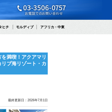
タヒチ
モルディブ
アフリカ・中東
方を満喫！アクアマリ
カリブ海リゾート・カ
最終更新日：2026年7月1日