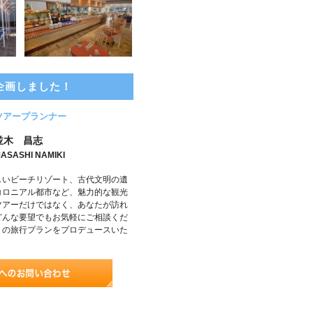
企画しました！
ツアープランナー
並木 昌志
ASASHI NAMIKI
しいビーチリゾート、古代文明の遺
コロニアル都市など、魅力的な観光
ツアーだけではなく、あなたが訪れ
どんな要望でもお気軽にご相談くだ
りの旅行プランをプロデュースいた