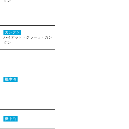
クン
カンクン
ハイアット・ジラーラ・カン
クン
機中泊
機中泊