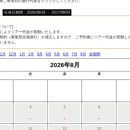
出発ご希望日の旅行代金をクリックしてください。
出発日期間：2026/08/18 ～ 2027/08/03
ついて]
によりツアー代金が変動いたします。
契約（募集型企画旅行）が成立しますので、ご予約後にツアー代金が変動し
いません。
11月
12月
1月
2月
3月
4月
5月
6月
7月
8月
全期間
2026年8月
火
水
木
4
5
6
-
-
-
11
12
13