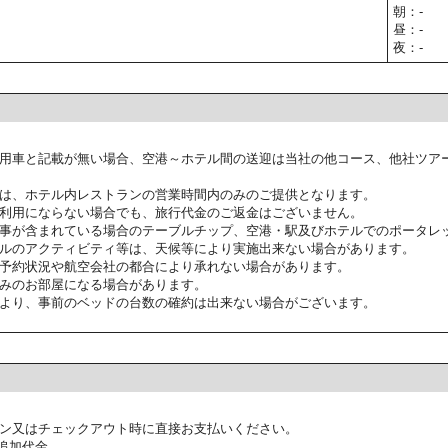
朝：-
昼：-
夜：-
用車と記載が無い場合、空港～ホテル間の送迎は当社の他コース、他社ツア
は、ホテル内レストランの営業時間内のみのご提供となります。
利用にならない場合でも、旅行代金のご返金はございません。
事が含まれている場合のテーブルチップ、空港・駅及びホテルでのポータレ
ルのアクティビティ等は、天候等により実施出来ない場合があります。
予約状況や航空会社の都合により承れない場合があります。
みのお部屋になる場合があります。
より、事前のベッドの台数の確約は出来ない場合がございます。
ン又はチェックアウト時に直接お支払いください。
追加代金