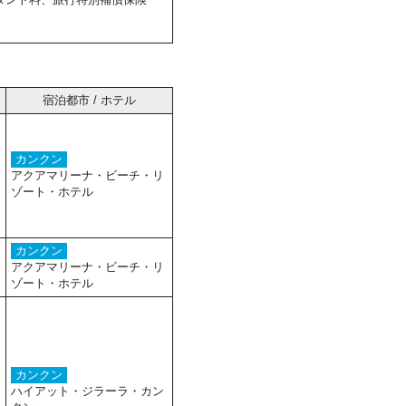
宿泊都市 / ホテル
カンクン
アクアマリーナ・ビーチ・リ
ゾート・ホテル
カンクン
アクアマリーナ・ビーチ・リ
ゾート・ホテル
カンクン
ハイアット・ジラーラ・カン