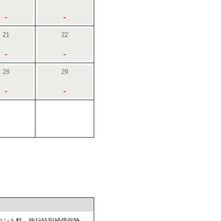
-
-
21
22
-
-
28
29
-
-
タント料、旅行特別補償保険