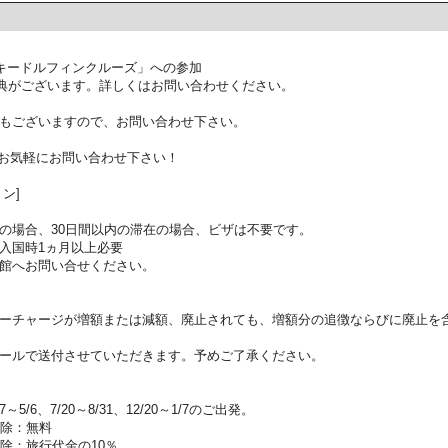
キードルフィンクルーズ」への参加
典がございます。詳しくはお問い合わせください。
もございますので、お問い合わせ下さい。
お気軽にお問い合わせ下さい！
ン]
の場合、30日間以内の滞在の場合、ビザは不要です。
入国時1ヵ月以上必要
館へお問い合せください。
ーチャージが増額または減額、廃止されても、増額分の追徴ならびに廃止を
ールで送付させていただきます。予めご了承ください。
5/6、7/20～8/31、12/20～1/7のご出発。
解除：無料
除：旅行代金の10％