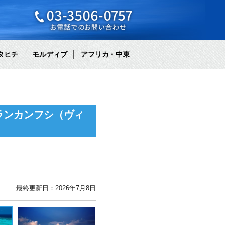
タヒチ
モルディブ
アフリカ・中東
ランカンフシ（ヴィ
最終更新日：2026年7月8日