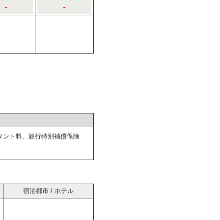
-
-
タント料、旅行特別補償保険
宿泊都市 / ホテル