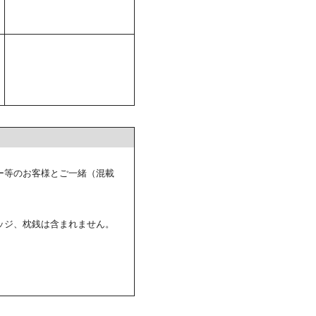
ー等のお客様とご一緒（混載
ッジ、枕銭は含まれません。