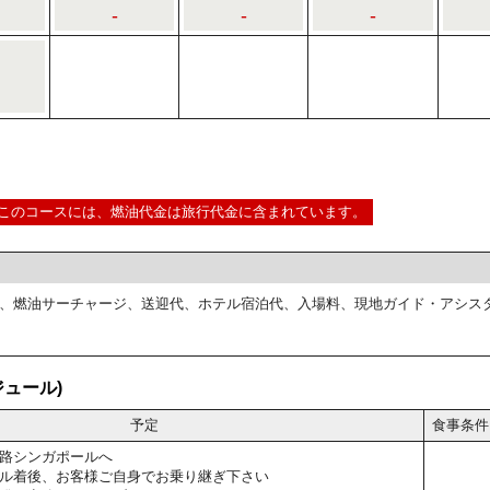
-
-
-
このコースには、燃油代金は旅行代金に含まれています。
、燃油サーチャージ、送迎代、ホテル宿泊代、入場料、現地ガイド・アシス
ュール)
予定
食事条件
路シンガポールへ
ル着後、お客様ご自身でお乗り継ぎ下さい