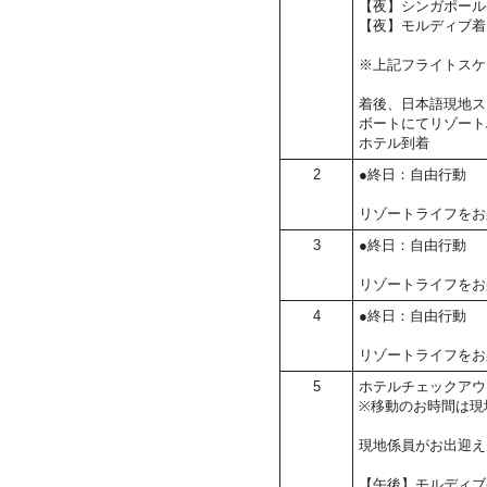
【夜】シンガポール
【夜】モルディブ着
※上記フライトスケ
着後、日本語現地ス
ボートにてリゾート
ホテル到着
2
●終日：自由行動
リゾートライフをお
3
●終日：自由行動
リゾートライフをお
4
●終日：自由行動
リゾートライフをお
5
ホテルチェックアウ
※移動のお時間は現
現地係員がお出迎え
【午後】モルディブ