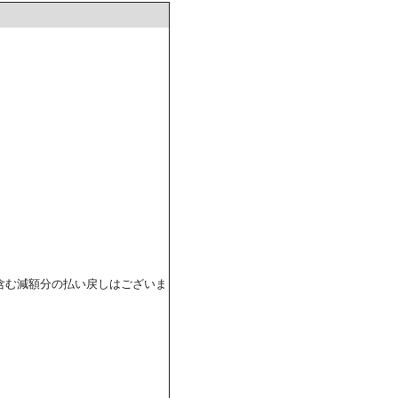
含む減額分の払い戻しはございま