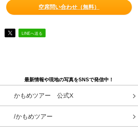
空席問い合わせ（無料）
LINEへ送る
最新情報や現地の写真をSNSで発信中！
かもめツアー 公式X
/かもめツアー