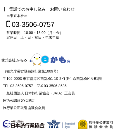
電話でのお申し込み・お問い合わせ
≪東京本社≫
03-3506-0757
営業時間 10:00～18:00（月～金）
定休日 土・日・祝日・年末年始
株式会社 かもめ
（観光庁長官登録旅行業第1009号）
〒105-0003 東京都港区西新橋1-10-2 住友生命西新橋ビルB1階
TEL 03-3506-0757 FAX 03-3506-8536
一般社団法人 日本旅行業協会（JATA）正会員
IATA公認旅客代理店
旅行業公正取引協議会会員