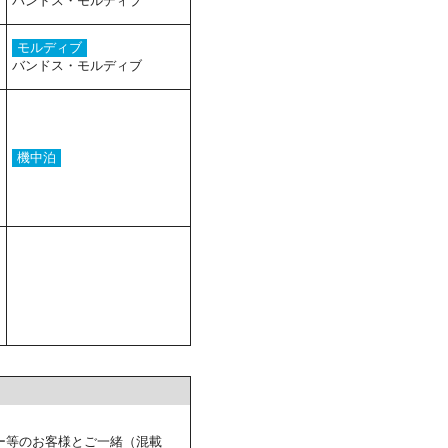
バンドス・モルディブ
モルディブ
バンドス・モルディブ
機中泊
ー等のお客様とご一緒（混載