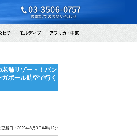
タヒチ
モルディブ
アフリカ・中東
の老舗リゾート！バン
ンガポール航空で行く
更新日：2026年8月9日04時12分