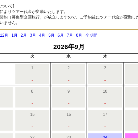
ついて]
によりツアー代金が変動いたします。
契約（募集型企画旅行）が成立しますので、ご予約後にツアー代金が変動し
いません。
12月
1月
2月
3月
4月
5月
6月
7月
8月
全期間
2026年9月
火
水
木
1
2
3
-
-
-
8
9
10
-
-
-
15
16
17
-
-
-
22
23
24