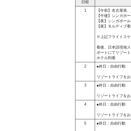
日程
1
【午前】名古屋発、
【午後】シンガポー
【夜】シンガポール
【夜】モルディブ着
※上記フライトスケ
着後、日本語現地ス
ボートにてリゾート
ホテル到着
2
●終日：自由行動
リゾートライフをお
3
●終日：自由行動
リゾートライフをお
4
●終日：自由行動
リゾートライフをお
5
●終日：自由行動