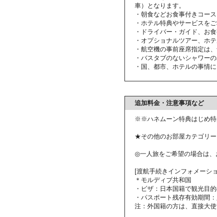
車）となります。
・朝食などお食事付きコース
・ホテル特典やサービスをご
・ドライバー・ガイド、お食
・オプショナルツアー、ホテ
・航空機の事前座席指定は、
・バスタブのないシャワーの
・国、都市、ホテルの事情に
追加料金・注意事項など
※※ハネムーン特典はじめ特
★その他のお部屋カテゴリー
◎一人旅をご希望の場合は、
[渡航手続きインフォメーショ
＊モルディブ共和国
・ビザ：日本国籍で観光目的
・パスポート残存有効期間：
注：外国籍の方は、直接大使