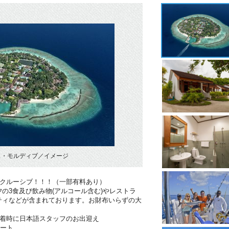
ス・モルディブ／イメージ
ンクルーシブ！！！（一部有料あり）
の3食及び飲み物(アルコール含む)やレストラ
ティなどが含まれております。お財布いらずの大
到着時に日本語スタッフのお出迎え
ポート