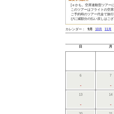
[ｅかも。空席連動型ツアーに
このツアーはフライトの空席
ご予約時のツアー代金で旅行
びに減額分の払い戻しはござ
カレンダー：
9月
10月
11月
日
月
6
7
-
-
13
14
-
-
20
21