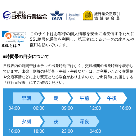
このサイトはお客様の個人情報を安全に送受信するために
SSL暗号化通信を利用し、第三者によるデータの改ざんや
盗用を防いでいます。
SSLとは？
■時間帯の目安について
日程表内の時間帯はホテルの出発時刻ではなく、交通機関の出発時刻を表示し
ています。出発・到着の時間帯（午前・午後など）は、ご利用いただく交通便
や交通事情などにより変更となる場合がありますので、ご出発前にお渡しする
「旅行日程表」にてご確認ください。