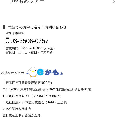
/かもめツアー
電話でのお申し込み・お問い合わせ
≪東京本社≫
03-3506-0757
営業時間 10:00～18:00（月～金）
定休日 土・日・祝日・年末年始
株式会社 かもめ
（観光庁長官登録旅行業第1009号）
〒105-0003 東京都港区西新橋1-10-2 住友生命西新橋ビルB1階
TEL 03-3506-0757 FAX 03-3506-8536
一般社団法人 日本旅行業協会（JATA）正会員
IATA公認旅客代理店
旅行業公正取引協議会会員