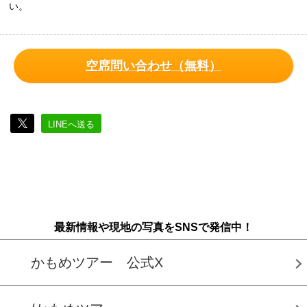
い。
空席問い合わせ（無料）
LINEへ送る
最新情報や現地の写真をSNSで発信中！
かもめツアー 公式X