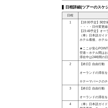
日程詳細(ツアーのスケジ
日程
1
【18:00予定】
・・・・日付変更線
【23:49予定】オ
（車）日本語ガイド
ホテル着後、ホテル
★ここが安心POIN
空港～ホテル間はお
滞在中は24時間の
2
【終日】自由行動
オーランドの滞在を
※テーマパークのチ
3
【終日】自由行動
オーランドの滞在を
4
（車）日本語ガイド