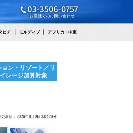
タヒチ
モルディブ
アフリカ・中東
ション・リゾート／リ
マイレージ加算対象
更新日：2026年8月9日03時28分