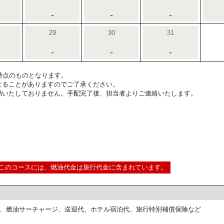
-
-
-
29
30
31
-
-
-
8:00時点のものとなります。
なることがありますのでご了承ください。
動いたしておりません。手配完了後、担当者よりご連絡いたします。
このコースには、燃油代金は旅行代金に含まれています。
、燃油サーチャージ、送迎代、ホテル宿泊代、旅行特別補償保険など