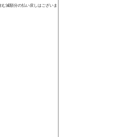
含む減額分の払い戻しはございま