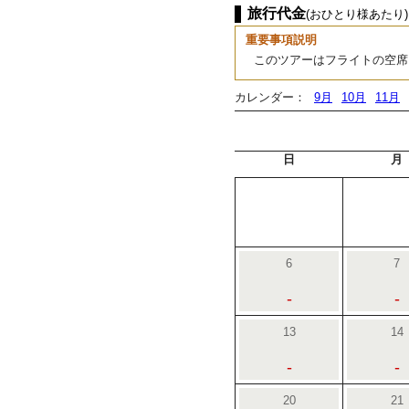
旅行代金
(おひとり様あたり)
重要事項説明
このツアーはフライトの空席
カレンダー：
9月
10月
11月
日
月
6
7
-
-
13
14
-
-
20
21