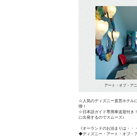
アート・オブ・アニ
☆人気のディズニー直営ホテル
喫！
☆日本語ガイド専用車送迎付き
に出発するのでスムーズ♪
《オーランドのお泊まりは・・
◆ディズニー・アート・オブ・