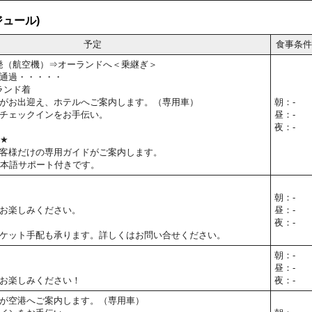
ュール)
予定
食事条件
関空発（航空機）⇒オーランドへ＜乗継ぎ＞
通過・・・・・
ーランド着
がお出迎え、ホテルへご案内します。（専用車）
朝：-
チェックインをお手伝い。
昼：-
夜：-
T★
客様だけの専用ガイドがご案内します。
日本語サポート付きです。
朝：-
お楽しみください。
昼：-
夜：-
ケット手配も承ります。詳しくはお問い合せください。
朝：-
昼：-
お楽しみください！
夜：-
が空港へご案内します。（専用車）