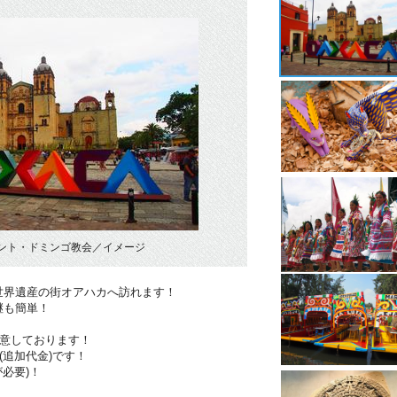
ント・ドミンゴ教会／イメージ
世界遺産の街オアハカへ訪れます！
継も簡単！
用意しております！
(追加代金)です！
必要)！