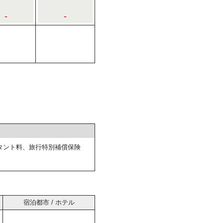
-
-
タント料、旅行特別補償保険
宿泊都市 / ホテル