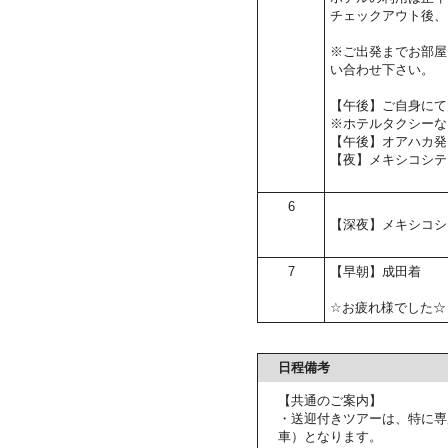
チェックアウト後、
※ご出発までお部屋
い合わせ下さい。
【午後】ご自身にて
※ホテルタクシーな
【午後】オアハカ発
【夜】メキシコシテ
6
【深夜】メキシコシ
7
【早朝】成田着
☆お疲れ様でした☆
日程備考
【共通のご案内】
・送迎付きツアーは、特に専
車）となります。