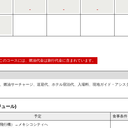
-
-
-
このコースには、燃油代金は旅行代金に含まれています。
、燃油サーチャージ、送迎代、ホテル宿泊代、入場料、現地ガイド・アシス
ュール)
予定
食事条件
飛行機）→メキシコシティへ