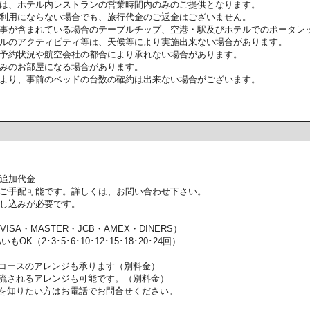
は、ホテル内レストランの営業時間内のみのご提供となります。
利用にならない場合でも、旅行代金のご返金はございません。
事が含まれている場合のテーブルチップ、空港・駅及びホテルでのポータレ
ルのアクティビティ等は、天候等により実施出来ない場合があります。
予約状況や航空会社の都合により承れない場合があります。
みのお部屋になる場合があります。
より、事前のベッドの台数の確約は出来ない場合がございます。
追加代金
ご手配可能です。詳しくは、お問い合わせ下さい。
し込みが必要です。
SA・MASTER・JCB・AMEX・DINERS）
OK（2･3･5･6･10･12･15･18･20･24回）
コースのアレンジも承ります（別料金）
流されるアレンジも可能です。（別料金）
を知りたい方はお電話でお問合せください。