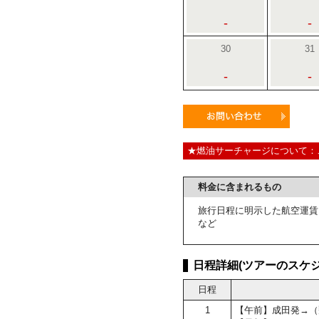
-
-
30
31
-
-
★燃油サーチャージについて：
料金に含まれるもの
旅行日程に明示した航空運賃
など
日程詳細(ツアーのスケジ
日程
1
【午前】成田発→（