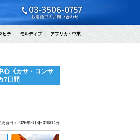
タヒチ
モルディブ
アフリカ・中東
中心《カサ・コンサ
カ7日間
更新日：2026年8月8日01時14分