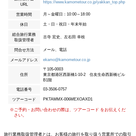
https://www.kamometour.co.jp/yakkan_top.php
URL
月～金曜日：10:00～18:00
営業時間
土・日・祝日・年末年始
休日
総合旅行業務
古寺 宏史、左右田 幸枝
取扱管理者
メール、電話
問合せ方法
ekamo@kamometour.co.jp
メールアドレス
〒105-0003
住所
東京都港区西新橋1-10-2 住友生命西新橋ビル
B1階
03-3506-0757
電話番号
PKTAMMX-006MEXOAXD1
ツアーコード
※ご予約・お問い合わせの際は、ツアーコード をお伝えくだ
さい。
旅行業務取扱管理者とは、お客様の旅行を取り扱う営業所での取引