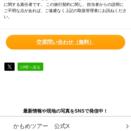
に関する責任者です。 この旅行契約に関し、担当者からの説明に
ご不明な点があれば、ご遠慮なく上記の取扱管理者にお訊ねくださ
い。
空席問い合わせ（無料）
LINEへ送る
最新情報や現地の写真をSNSで発信中！
かもめツアー 公式X