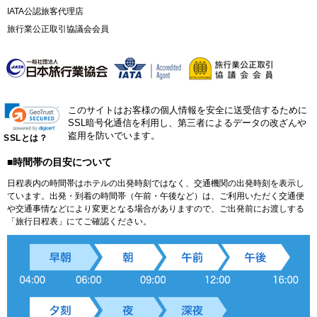
IATA公認旅客代理店
旅行業公正取引協議会会員
このサイトはお客様の個人情報を安全に送受信するために
SSL暗号化通信を利用し、第三者によるデータの改ざんや
盗用を防いでいます。
SSLとは？
■時間帯の目安について
日程表内の時間帯はホテルの出発時刻ではなく、交通機関の出発時刻を表示し
ています。出発・到着の時間帯（午前・午後など）は、ご利用いただく交通便
や交通事情などにより変更となる場合がありますので、ご出発前にお渡しする
「旅行日程表」にてご確認ください。