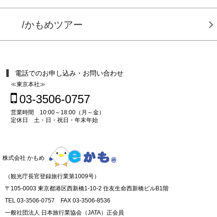
/かもめツアー
電話でのお申し込み・お問い合わせ
≪東京本社≫
03-3506-0757
営業時間 10:00～18:00（月～金）
定休日 土・日・祝日・年末年始
株式会社 かもめ
（観光庁長官登録旅行業第1009号）
〒105-0003 東京都港区西新橋1-10-2 住友生命西新橋ビルB1階
TEL 03-3506-0757 FAX 03-3506-8536
一般社団法人 日本旅行業協会（JATA）正会員