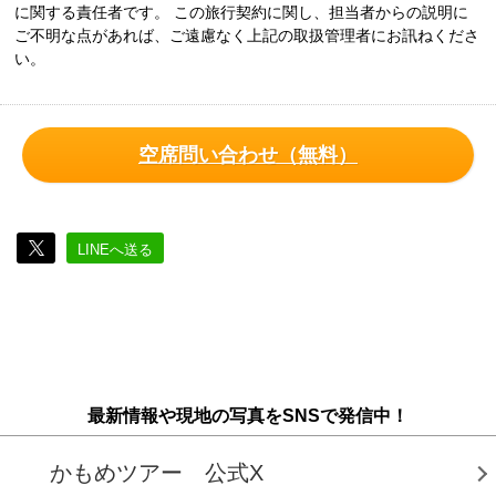
に関する責任者です。 この旅行契約に関し、担当者からの説明に
ご不明な点があれば、ご遠慮なく上記の取扱管理者にお訊ねくださ
い。
空席問い合わせ（無料）
LINEへ送る
最新情報や現地の写真をSNSで発信中！
かもめツアー 公式X