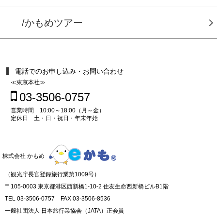
/かもめツアー
電話でのお申し込み・お問い合わせ
≪東京本社≫
03-3506-0757
営業時間 10:00～18:00（月～金）
定休日 土・日・祝日・年末年始
株式会社 かもめ
（観光庁長官登録旅行業第1009号）
〒105-0003 東京都港区西新橋1-10-2 住友生命西新橋ビルB1階
TEL 03-3506-0757 FAX 03-3506-8536
一般社団法人 日本旅行業協会（JATA）正会員