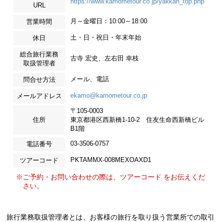
https://www.kamometour.co.jp/yakkan_top.php
URL
月～金曜日：10:00～18:00
営業時間
土・日・祝日・年末年始
休日
総合旅行業務
古寺 宏史、左右田 幸枝
取扱管理者
メール、電話
問合せ方法
ekamo@kamometour.co.jp
メールアドレス
〒105-0003
住所
東京都港区西新橋1-10-2 住友生命西新橋ビル
B1階
03-3506-0757
電話番号
PKTAMMX-008MEXOAXD1
ツアーコード
※ご予約・お問い合わせの際は、ツアーコード をお伝えくだ
さい。
旅行業務取扱管理者とは、お客様の旅行を取り扱う営業所での取引