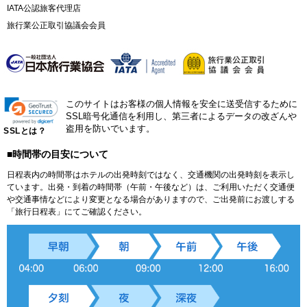
IATA公認旅客代理店
旅行業公正取引協議会会員
このサイトはお客様の個人情報を安全に送受信するために
SSL暗号化通信を利用し、第三者によるデータの改ざんや
盗用を防いでいます。
SSLとは？
■時間帯の目安について
日程表内の時間帯はホテルの出発時刻ではなく、交通機関の出発時刻を表示し
ています。出発・到着の時間帯（午前・午後など）は、ご利用いただく交通便
や交通事情などにより変更となる場合がありますので、ご出発前にお渡しする
「旅行日程表」にてご確認ください。