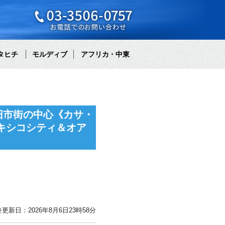
タヒチ
モルディブ
アフリカ・中東
旧市街の中心《カサ・
キシコシティ＆オア
更新日：2026年8月6日23時58分