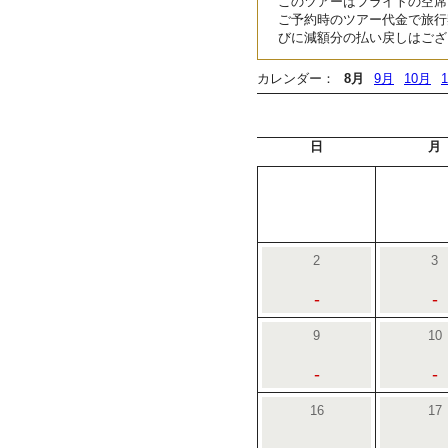
このツアーはフライトの空席
ご予約時のツアー代金で旅行
びに減額分の払い戻しはござ
カレンダー：
8月
9月
10月
日
月
2
3
-
-
9
10
-
-
16
17