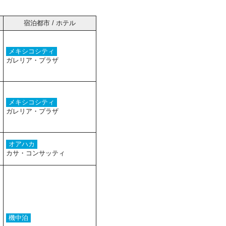
宿泊都市 / ホテル
メキシコシティ
ガレリア・プラザ
メキシコシティ
ガレリア・プラザ
オアハカ
カサ・コンサッティ
機中泊