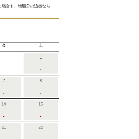
た場合も、増額分の追徴なら
金
土
1
-
7
8
-
-
14
15
-
-
21
22