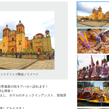
サントドミンゴ教会／イメージ
世界遺産の街オアハカへ訪れます！
継も簡単！
迎えし、ホテルのチェックインアシスト、現地滞
用意しております！