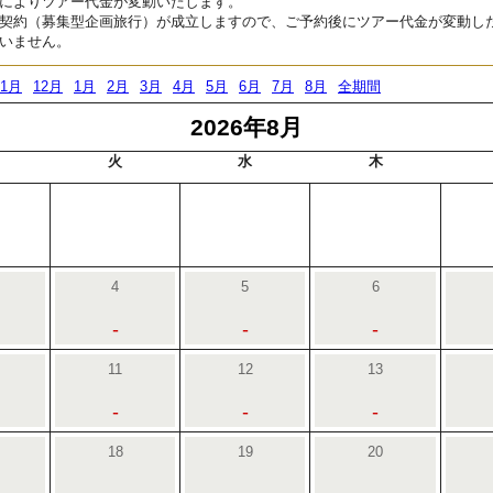
によりツアー代金が変動いたします。
契約（募集型企画旅行）が成立しますので、ご予約後にツアー代金が変動し
いません。
11月
12月
1月
2月
3月
4月
5月
6月
7月
8月
全期間
2026年8月
火
水
木
4
5
6
-
-
-
11
12
13
-
-
-
18
19
20