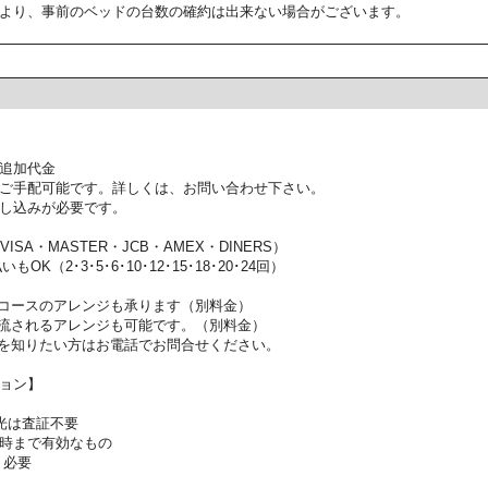
より、事前のベッドの台数の確約は出来ない場合がございます。
追加代金
ご手配可能です。詳しくは、お問い合わせ下さい。
し込みが必要です。
SA・MASTER・JCB・AMEX・DINERS）
OK（2･3･5･6･10･12･15･18･20･24回）
コースのアレンジも承ります（別料金）
流されるアレンジも可能です。（別料金）
を知りたい方はお電話でお問合せください。
ョン】
光は査証不要
時まで有効なもの
：必要