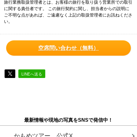
旅行業務取扱管理者とは、お客様の旅行を取り扱う営業所での取引
に関する責任者です。 この旅行契約に関し、担当者からの説明に
ご不明な点があれば、ご遠慮なく上記の取扱管理者にお訊ねくださ
い。
空席問い合わせ（無料）
LINEへ送る
最新情報や現地の写真をSNSで発信中！
かもめツアー 公式X