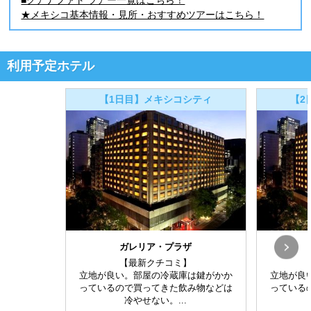
★メキシコ基本情報・見所・おすすめツアーはこちら！
利用予定ホテル
【1日目】メキシコシティ
【2
ガレリア・プラザ
【最新クチコミ】
立地が良い。部屋の冷蔵庫は鍵がかか
立地が良
っているので買ってきた飲み物などは
っている
冷やせない。...