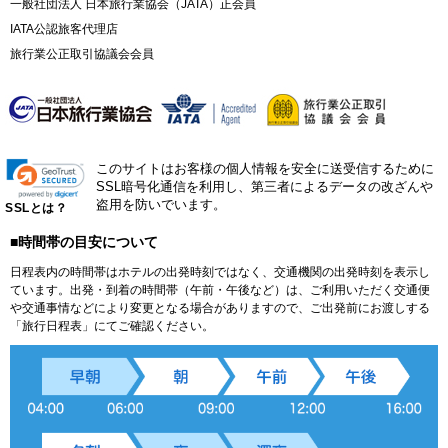
一般社団法人 日本旅行業協会（JATA）正会員
IATA公認旅客代理店
旅行業公正取引協議会会員
このサイトはお客様の個人情報を安全に送受信するために
SSL暗号化通信を利用し、第三者によるデータの改ざんや
盗用を防いでいます。
SSLとは？
■時間帯の目安について
日程表内の時間帯はホテルの出発時刻ではなく、交通機関の出発時刻を表示し
ています。出発・到着の時間帯（午前・午後など）は、ご利用いただく交通便
や交通事情などにより変更となる場合がありますので、ご出発前にお渡しする
「旅行日程表」にてご確認ください。