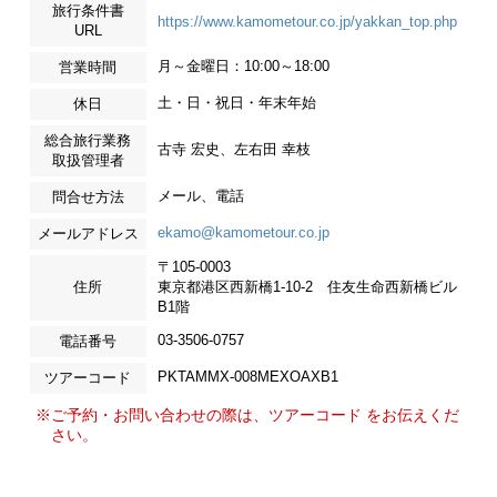
旅行条件書
https://www.kamometour.co.jp/yakkan_top.php
URL
月～金曜日：10:00～18:00
営業時間
土・日・祝日・年末年始
休日
総合旅行業務
古寺 宏史、左右田 幸枝
取扱管理者
メール、電話
問合せ方法
ekamo@kamometour.co.jp
メールアドレス
〒105-0003
住所
東京都港区西新橋1-10-2 住友生命西新橋ビル
B1階
03-3506-0757
電話番号
PKTAMMX-008MEXOAXB1
ツアーコード
※ご予約・お問い合わせの際は、ツアーコード をお伝えくだ
さい。