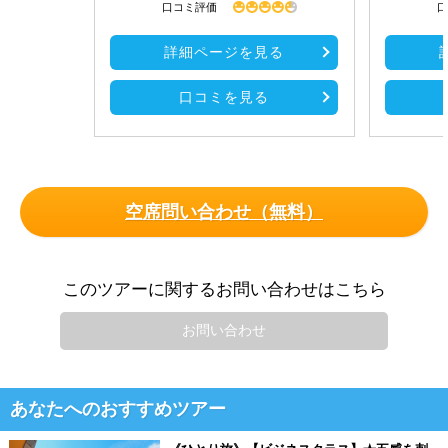
口コミ評価
口
詳細ページを見る
口コミを見る
空席問い合わせ（無料）
このツアーに関するお問い合わせはこちら
お問い合わせ
あなたへのおすすめツアー